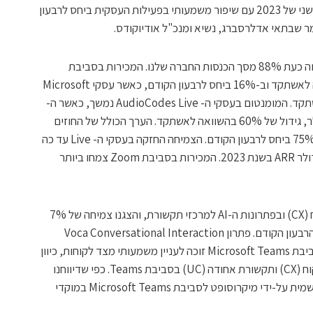
"אני שמח לדווח על תוצאות נאות לרבעון השני של 2023 עם שיפור משמעותי בפעילות העסקית ביחס לרבעון
ר שבתאי אדלרסברג, נשיא ומנכ"ל אודיוקודס.
התקדמנו יפה במגזר ה-Enterprise שמהווה כעת 88% מסך הכנסות החברה שלנו. המכירות בסביבת
Microsoft ברבעון צמחו ב-12% בהשוואה לאשתקד וב-16% ביחס לרבעון הקודם, כאשר עסקי Microsoft
Teams צמחו ב-18% בהשוואה לרבעון אשתקד. המומנטום בעסקי ה- AudioCodes Live נמשך, כאשר ה-
ARR בתום הרבעון הסתכם ב-40 מיליון דולר, גידול של 60% בהשוואה לאשתקד. הערך הכולל של החוזים
(TCV) משירותי Live ברבעון השני צמח ב-75% ביחס לרבעון הקודם. הצמיחה החזקה בעסקי ה- Live עד כה
תאפשר את השגת היעד של 46-50 מיליון דולר ARR בשנת 2023. המכירות בסביבת Zoom צמחו ביותר
חווינו גידול גם בפלח השוק של חוויית הלקוח (CX) ובפתרונות ה-AI למרכזי תקשורת, והצגנו צמיחה של 7%
ביחס לרבעון המקביל אשתקד ושל 25% מהרבעון הקודם. פתרון Voca Conversational Interaction
Center (CIC), שנבנה בגישת AI-first לסביבת Microsoft Teams זוכה לעניין משמעותי מצד לקוחות, כיוון
שלהן יש עניין באיחוד של יכולות חוויית הלקוח (CX) ותקשורת אחודה (UC) בסביבת Teams. כפי שדיווחנו
אתמול, פתרון ה-Voca CIC עבר הסמכה רשמית על-ידי מיקרוסופט לסביבת Microsoft Teams במוקדי