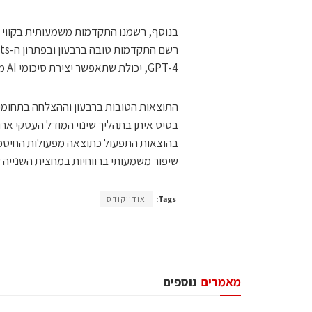
GPT-4, יכולת שתאפשר יצירת סיכומי AI מתקדמים ותובנות נוספות.
בסיס איתן בתהליך שינוי המודל העסקי ארו
בהוצאות התפעול כתוצאה מפעולות החיסכון
שיפור משמעותי ברווחיות במחצית השנייה של 2023", סיכם אדלרס
Tags:
אודיוקודס
מאמרים
נוספים