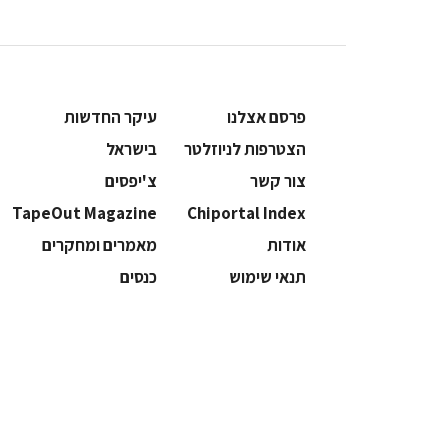
פרסם אצלנו
עיקר החדשות
הצטרפות לניוזלטר
בישראל
צור קשר
צ'יפסים
TapeOut Magazine
Chiportal Index
אודות
מאמרים ומחקרים
תנאי שימוש
כנסים