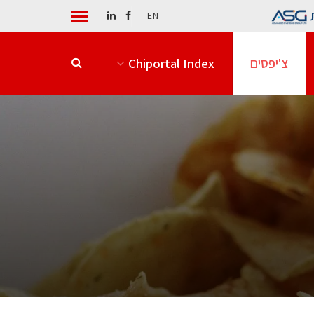
EN
צ'יפסים
Chiportal Index