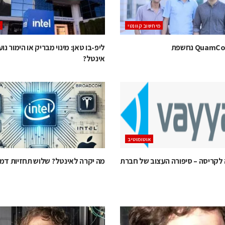
מיחשוב קוונטי
צ
ליפ-בו טאן: מינוי מבריק או הימור נוע
אינטל?
אוטומוטיב
קריסה – סיפורה העצוב של חברת
מה יקרה לאינטל? שלוש תחזיות דמיו