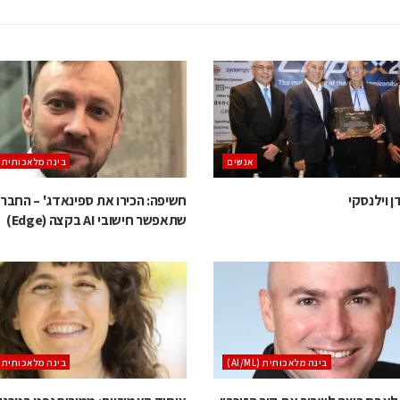
אנשים
בינה מלאכותית (AI/ML
 וילנסקי
חשיפה: הכירו את ספינאדג' – החבר
שתאפשר חישובי AI בקצה (Edge)
בינה מלאכותית (AI/ML)
בינה מלאכותית (AI/ML