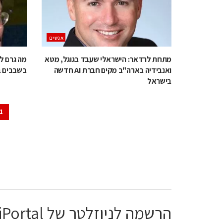
אנשים
מתחת לרדאר: הישראלי שעבד בגוגל, מטא
מה גרם לא
ואנבידיה בארה"ב מקים חברת AI חדשה
בשבבים 
בישראל
1
הרשמה לניוזלטר של ChiPortal