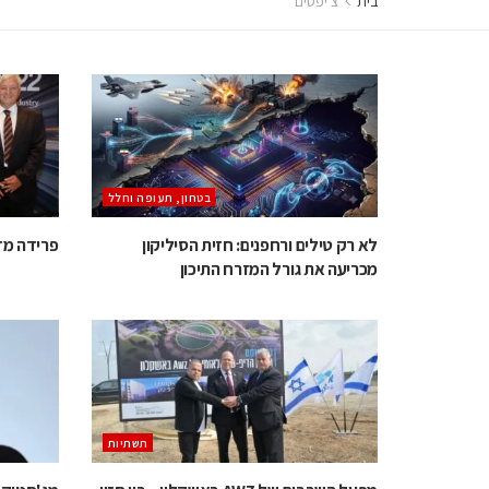
בית
צ'יפסים
בטחון, תעופה וחלל
לא רק טילים ורחפנים: חזית הסיליקון
פרידה מדן
מכריעה את גורל המזרח התיכון
תשתיות