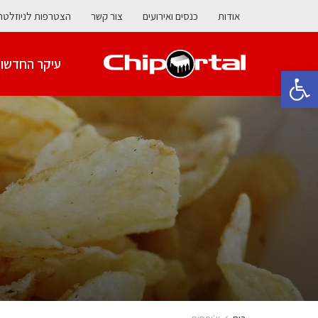
אודות
כנסים ואירועים
צור קשר
הצטרפות לניוזלטר
עיקר החדשו
פתח סרגל נגישות