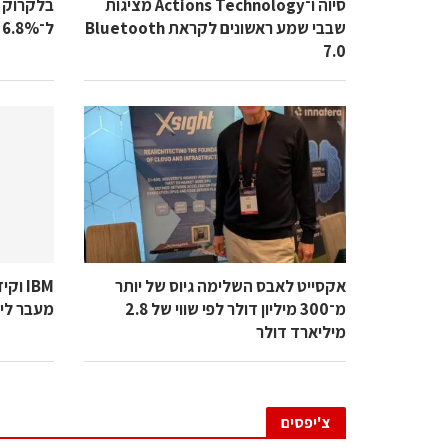
סיוה ו־Actions Technology מציגות
בלקרוק 
שבבי שמע ראשונים לקראת Bluetooth
ל־6.8%
7.0
אקסייט לאבס השלימה גיוס של יותר
IBM 
מ־300 מיליון דולר לפי שווי של 2.8
מעבר לי
מיליארד דולר
צ'יפסים