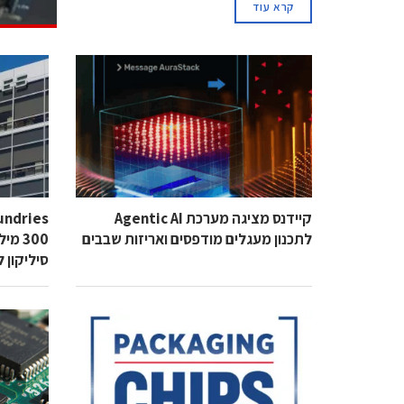
קרא עוד
קיידנס מציגה מערכת Agentic AI
לתכנון מעגלים מודפסים ואריזות שבבים
300 מ
סיליקון ל