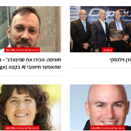
אנשים
בינה מלאכותית (AI/ML)
ן וילנסקי
חשיפה: הכירו את ספינאדג' – 
שתאפשר חישובי AI בקצה (Edge)
בינה מלאכותית (AI/ML)
בינה מלאכותית (AI/ML)