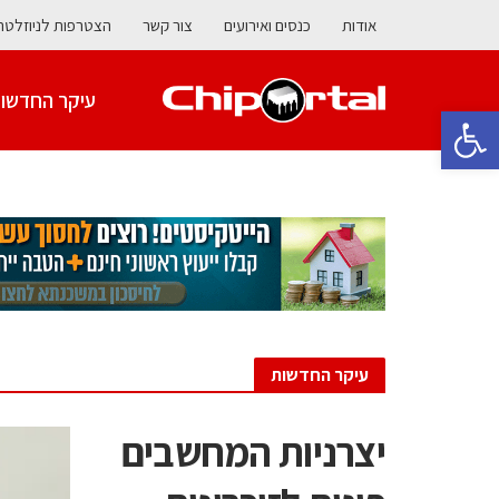
אודות
כנסים ואירועים
צור קשר
הצטרפות לניוזלטר
עיקר החדשו
פתח סרגל נגישות
Chiportal
עיקר החדשות
יצרניות המחשבים