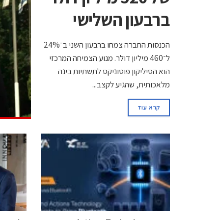
ברבעון השלישי
הכנסות החברה צמחו ברבעון השני ב־24%
ל־460 מיליון דולר. מנוע הצמיחה המרכזי
הוא הסיליקון פוטוניקס לתשתיות בינה
מלאכותית, שהגיע לקצב...
קרא עוד