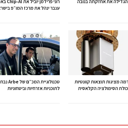
הגדילה את אחזקתה בנובה
רוני פרידמן יו
ענבר ינהל את מרכז המו״פ בישר
וקידמה מציגות תוצאות קוונטיות
טכנולוגיית המכ״ם של
כולת הסימולציה הקלאסית
לתוכניות אזרחיות וביטחוניות