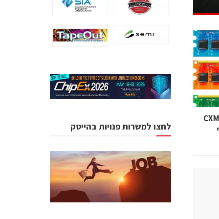
את מרוץ הזיכרונות: CXMT
לחצו למשרות פנויות בהייטק
וסף