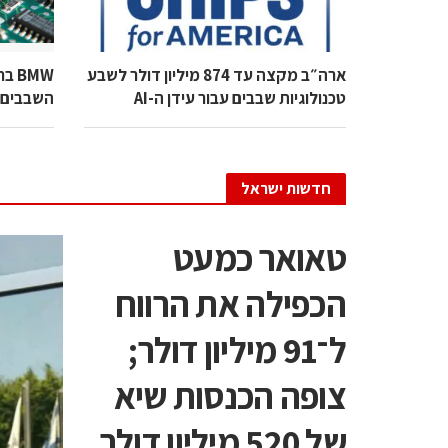
ארה״ב מקצה עד 874 מיליון דולר לשבע
BMW
טכנולוגיות שבבים עבור עידן ה-AI
השבבים ה
חדשות ישראל
טאואר כמעט
הכפילה את הרווח
ל־91 מיליון דולר;
צופה הכנסות שיא
של 520 מיליון דולר