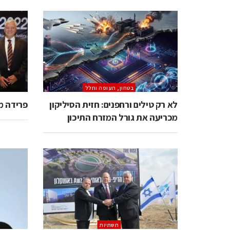
בטחון, תעופה וחלל
לא רק טילים ורחפנים: חזית הסיליקון
פרידה מד
מכריעה את גורל המזרח התיכון
תשתיות