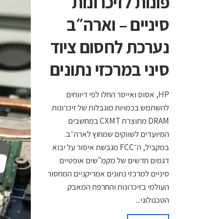
פונות לזיכרונות
סיניים – וארה״ב
נערכת לחסום ציוד
סיני במרכזי נתונים
HP, אסוס ואייסר החלו לפי דיווחים
להשתמש בכמויות מוגבלות של זיכרונות
DRAM מתוצרת CXMT במחשבים
המיועדים לשווקים שמחוץ לארה״ב.
במקביל, ה־FCC מגבשת איסור על יבוא
דגמים חדשים של מקמ"שים אופטיים
סיניים למרכזי נתונים אמריקניים המחסור
העולמי בזיכרונות והחרפת המאבק
הטכנולוגי...