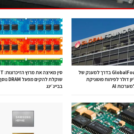
GlobalFoundries בדרך למענק של
סין מאיצה 
יליון דולר לפיתוח פוטוניקת
שוקלת להקים מפעל DRAM נ
מערכות AI
בבייג׳ינג