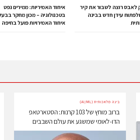
 לאבס רוצה לשבור את קיר
איחוד האמיריות: ממירים נפט
ולפתוח עידן חדש בבינה
בטכנולוגיה – מכון מחקר בבעל
תית
איחוד האמירויות פועל בחיפה
בינה מלאכותית (AI/ML)
ברוב מוחץ של 103 קרנות: הסטארטאפ
הדו-לאומי שמשגע את עולם השבבים