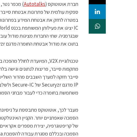
חברת אוטוטוקס (
Autotalks
ספקית עולמית של פתרונות אבטחת סייבר 
בתוכו את מודול אבטחת החומרה מדגם Securyzr של Secure-IC.
טכנולוגיית V2X, המיועדת לחול
סייבר חזקה למערך השבבים מהדור השלישי 
IP מדגם r
משתמשת בחומרה כדי לעבור מבחני הסמכה
של קריפטוגרפיה, יצירת מספרים אקראיים 