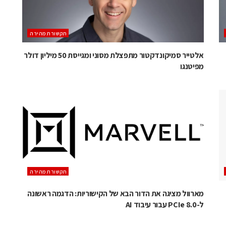
תקשורת מהירה
אלטייר סמיקונדקטור מתפצלת מסוני ומגייסת 50 מיליון דולר
מפיטנגו
תקשורת מהירה
מארוול מציגה את הדור הבא של הקישוריות: הדגמה ראשונה
ל-PCIe 8.0 עבור עיבוד AI