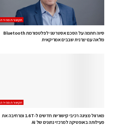
תקשורת מהירה
סיוה חתמה על הסכם אסטרטגי לפלטפורמת Bluetooth
מלאה עם יצרנית שבבים אמריקאית
תקשורת מהירה
מארוול מציגה רכיבי קישוריות חדשים ל-1.6T ומרחיבה את
פעילותה באופטיקה למרכזי נתונים של AI