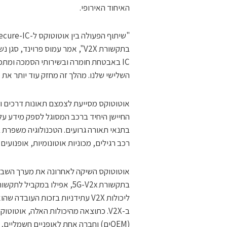
האיחוד האירופי.
IC באבטחת חומרה ובשירותי הסמכה ומת
השלישי שלנו. מהלך זה מחזק עוד יותר את מעמדנו כמובילים ב-V2X בכ
החיישן היחיד ברכב המסוגל לספק מידע על
בתנאי תאורה גרועים. הטכנולוגיה משפרת ב
רכב רגילים, מכוניות אוטונומיות, אופנועים ו
אוטוטוקס השיקה לאחרונה את מערך השבב
(OEMים) וחברה אחת לאופניים חשמליי