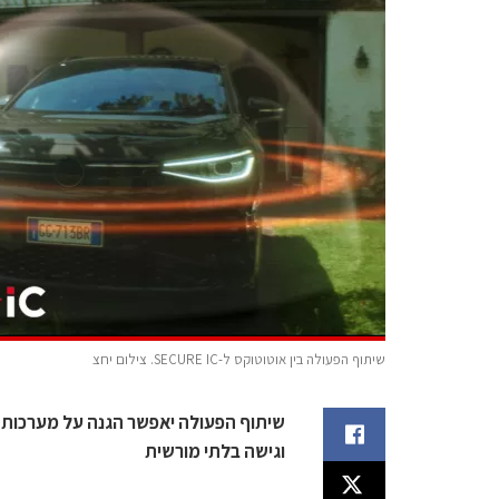
שיתוף הפעולה בין אוטוטוקס ל-SECURE IC. צילום יחצ
וגישה בלתי מורשית