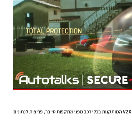
שיתוף הפעולה יאפשר הגנה על מערכות V2X המותקנות בכלי רכב מפני מתקפות סייבר, פריצות לנתונים