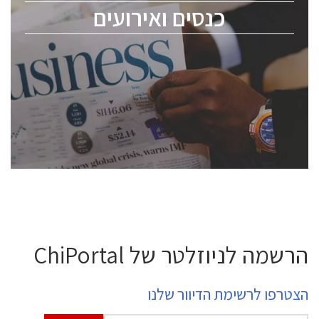
כנסים ואירועים
ChipEx2026 will be held on May 12-13, 2026. The
conference is intended for everyone involved in the
semiconductor industry, including engineers,
professional experts, and senior executives.
לחץ לפרטים
הרשמה לניוזלטר של ChiPortal
הצטרפו לרשימת הדיוור שלנו