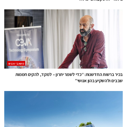
משאבי אנוש
בכיר ברשות החדשנות: “כדי לשמר יתרון – למקד, להקים חממות
שבבים ולהשקיע בהון אנושי”