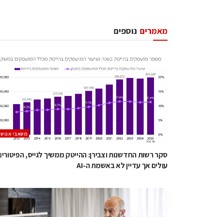
מאמרים
נוספים
משאבי אנוש
סקר רשות החדשנות וצבירן: ההייטק ממשיך לגייס, הפיטורים
עולים אך עדיין לא באשמת ה-AI