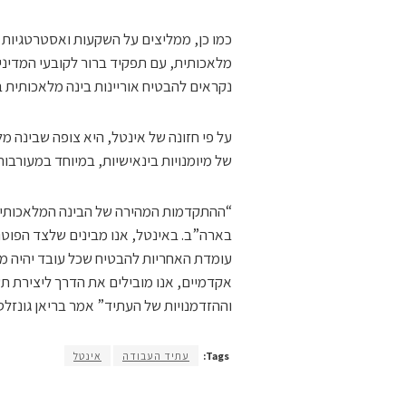
כמו כן, ממליצים על השקעות ואסטרטגיות 
מלאכותית, עם תפקיד ברור לקובעי המדיניו
נקראים להבטיח אוריינות בינה מלאכותית 
על פי חזונה של אינטל, היא צופה שבינה 
של מיומנויות בינאישיות, במיוחד במעורבות
“ההתקדמות המהירה של הבינה המלאכותית 
עומדת האחריות להבטיח שכל עובד יהיה מוכ
אקדמיים, אנו מובילים את הדרך ליצירת
וההזדמנויות של העתיד” אמר בריאן גונזלס
Tags:
עתיד העבודה
אינטל