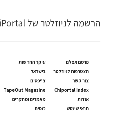
הרשמה לניוזלטר של ChiPortal
פרסם אצלנו
עיקר החדשות
הצטרפות לניוזלטר
בישראל
צור קשר
צ'יפסים
TapeOut Magazine
Chiportal Index
אודות
מאמרים ומחקרים
תנאי שימוש
כנסים