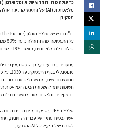
מלאכותית (AI) על התעסוקה. 
תפקידן
שילוב בינה מלאכותית, כאשר 19% עשויים לחוות שינוי בכמחצית מהמשימות הנוכחיות שלהם.
תחומים חדשים, מה שמדגיש את הצורך בהכנ
בתפקידים הרגישים מאוד להשפעת בינה מ
אינטל ו-JFF מספקים מפת דרכים 
אשר יבטיחו עתיד של עבודה שוויונית, תח
לטובת שילוב יעיל של AI הוא כעת.