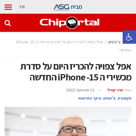
מבית
EN
פתח סרגל נגישות
בית
צ'יפסים
אפל צפויה להכריז היום על סדרת מכשירי ה 15- iPhone
החדשה
אפל צפויה להכריז היום על סדרת
מכשירי ה 15- iPhone החדשה
מאת
יאיר קורל
12 ספטמבר 2023
תקשורת
,
צ'יפסים
,
עיקר החדשות