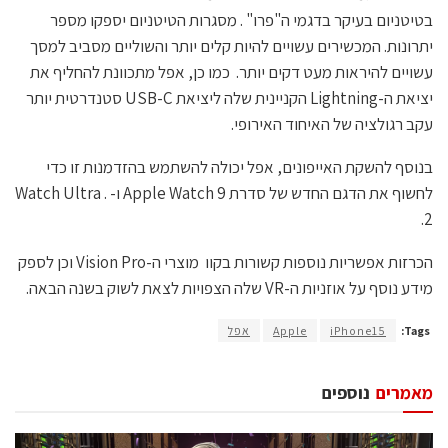
בטיטניום בעיקר בדגמי ה"פרו" . מסגרות הטיטניום יספקו מספר
יתרונות. המכשירים עשויים להיות קלים יותר והשוליים מסביב למסך
עשויים להיראות מעט דקים יותר. כמו כן, אפל מתכוונת להחליף את
יציאת ה-Lightning הקניינית שלה ליציאת USB-C סטנדרטית יותר
עקב רגולציה של האיחוד האירופי.
בנוסף להשקת האייפונים, אפל יכולה להשתמש בהזדמנות זו כדי
לחשוף את הדגם החדש של סדרת Apple Watch 9 ו- . Watch Ultra
2.
הכרזות אפשריות נוספות קשורות בקוו מוצרי ה-Vision Pro וכן לספק
מידע נוסף על אוזניות ה-VR שלה הצפויות לצאת לשוק בשנה הבאה.
Tags:
iPhone15
Apple
אפל
מאמרים
נוספים