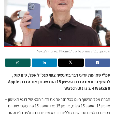
טים קוק, מנכ"ל אפל מציג את iPhone 14 צילום: יח"צ אפל
עפ"י שמועות יודעי דבר בתעשיה צפוי מנכ"ל אפל, טים קוק,
לחשוף היום את סדרת האייפון 15 החדשה וכן את סדרת Apple
Watch 9 ו- Watch Ultra 2
.
חברת אפל תחשוף היום ככל הנראה את הדור הבא של דגמי האייפון –
אייפון 15, אייפון 15 פלוס, אייפון 15 פרו ואייפון 15 פרו מקס. שינווים
צפויים בדגמים החדשים כוללים דור מכשירים בו הוחלפה הנירוסטה