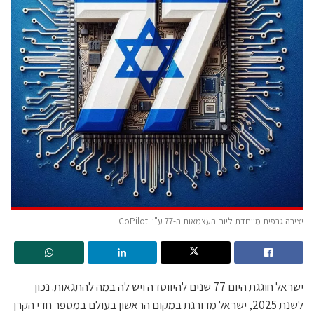
יצירה גרפית מיוחדת ליום העצמאות ה-77 ע"י: CoPilot
ישראל חוגגת היום 77 שנים להיווסדה ויש לה במה להתגאות. נכון
לשנת 2025, ישראל מדורגת במקום הראשון בעולם במספר חדי הקרן