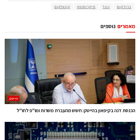
ברודקום
גוגל
מיקרוסופט
קוואלקום
מאמרים
נוספים
הייטק
הכנסת דנה בקיפאון בהייטק: חשש מהעברת משרות ומו"פ לחו"ל