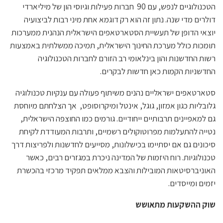
הטכנולוגיים לנפש, עם 90 חברות פעילות וגיוסי הון של מיליארדי
דולרים מדי שנה. נתון זה הוא רק דוגמא אחת מיני רבות לביצועיה
יוצאי הדופן של תעשיית הסטארטאפים הישראלית הנהנית ממערכות
תומכות כולל מערכת החינוך הישראלית, תמיכה ממשלתית באמצעות
רשות החדשנות והון בינלאומי רב הזורם לחברות הטכנולוגיה
החדשניות הקמות כאן חדשות לבקרים.
סטארטאפים ישראליים נהנים משיתוף פעולה עם ענקיות טכנולוגיה
גלובליות כגון אמזון, גוגל, אינטל ומיקרוסופט, אך הצלחתם מיוחסת
גם למאפיינים תרבותיים ייחודיים. גורמים כמו החוצפה הישראלית,
נטייה להתעלמות מפרוטוקולים רשמיים, ותרבות המעודדת לקיחת
סיכונים גם אם יסתיימו בכישלונות, מסייעים לחדשנות ולפריצות דרך
טכנולוגיות. רוח היזמות של המדינה ניכרת במגזרים רבים, כאשר
האוניברסיטאות המובילות והצבא ממלאים תפקיד מרכזי בהכשרת
יזמים ומייסדים.
שוק ההשקעות מתאושש