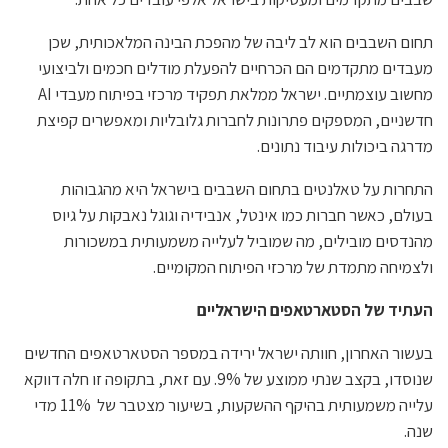
תחום השבבים הוא לב ליבה של מהפכת הבינה המלאכותית, שכן
מעבדים מתקדמים הם הכרחיים להפעלת מודלים חכמים ולביצועי
מחשוב עוצמתיים. ישראל ממלאת תפקיד מרכזי בפיתוח מעבדי AI
חדשניים, המספקים פתרונות לחברות גלובליות ומאפשרים קפיצת
מדרגה ביכולות עיבוד נתונים.
התחרות על טאלנטים בתחום השבבים בישראל היא מהגבוהות
בעולם, כאשר חברות כמו אינטל, אנבידיה וגוגל נאבקות על גיוס
מהנדסים מובילים, מה שמוביל לעלייה משמעותית במשכורות
ולצמיחה מתמדת של מרכזי הפיתוח המקומיים.
העתיד של הסטארטאפים הישראליים
בעשור האחרון, חוותה ישראל ירידה במספר הסטארטאפים החדשים
שנוסדו, בקצב שנתי ממוצע של 9%. עם זאת, בתקופה זו חלה דווקא
עלייה משמעותית בהיקף ההשקעות, בשיעור מצטבר של 11% מדי
שנה.