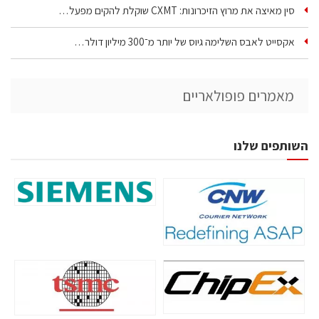
סין מאיצה את מרוץ הזיכרונות: CXMT שוקלת להקים מפעל…
אקסייט לאבס השלימה גיוס של יותר מ־300 מיליון דולר…
מאמרים פופולאריים
השותפים שלנו