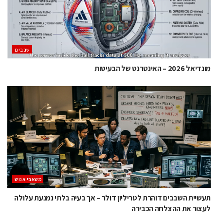
‫שבבים‬
מונדיאל 2026 – האינטרנט של הבעיטות
משאבי אנוש
תעשיית השבבים דוהרת לטריליון דולר – אך בעיה בלתי נמנעת עלולה
לעצור את ההצלחה הכבירה