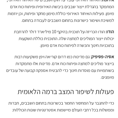
המתמקד בהגדלת ייצור שבבים ביבשת האירופית ופיתוח כוח אדם
מיומן. פעילות האיחוד האירופי כוללת מימון מחקר ופיתוח, וכן יוזמות
למשיכת ושימור כישרונות בתחום השבבים לעבודה בתחום.
הודו:
הודו הכריזה על תוכנית בהיקף 10 מיליארד דולר להרחבת
יכולות ייצור המוליכים למחצה שלה. התוכנית כוללת השקעות
בתוכניות חינוך והכשרה לפיתוח כוח אדם מיומן.
אסיה-פסיפיק
: גם מדינות כמו דרום קוריאה ויפן משקיעות רבות
בייצור מוליכים למחצה ופיתוח כוח אדם. מדינות אלו מתמקדות
בשותפויות עם מוסדות חינוך כדי להבטיח אספקה ​​קבועה של עובדים
מיומנים.
פעולות לשיפור המצב ברמה הלאומית
כדי להתגבר על המחסור החמור בכשרונות בתחום השבבים, חברות
וממשלות בכל רחבי העולם מיישמות אסטרטגיות שונות הכוללות: