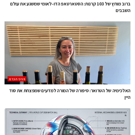
ברוב מוחץ של 103 קרנות: הסטארטאפ הדו-לאומי שמשגע את עולם
השבבים
פניני הכרם
האלכימיה של הטרואר: סיפורה של המורה למדעים שמפצחת את סוד
היין