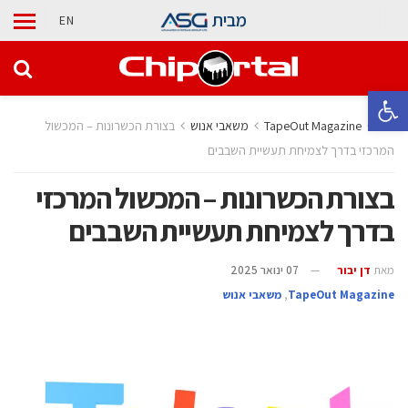
מבית
EN
פתח סרגל נגישות
בית
TapeOut Magazine
משאבי אנוש
בצורת הכשרונות – המכשול
המרכזי בדרך לצמיחת תעשיית השבבים
בצורת הכשרונות – המכשול המרכזי
בדרך לצמיחת תעשיית השבבים
מאת
דן יבור
07 ינואר 2025
TapeOut Magazine
,
משאבי אנוש