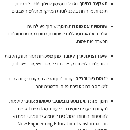
השקעה בחינוך
: הגדלת המימון לחינוך STEM ויצירת
תוכניות מיוחדות בטכנולוגיות המתקדמות ליצור שבבים.
שותפויות עם מוסדות חינוך
: שיתוף פעולה עם
אוניברסיטאות ומכללות לפיתוח תוכניות לימודים ותוכניות
הכשרה מותאמות.
שיפור הצעת ערך לעובד
: מתן משכורות תחרותיות, הטבות
והזדמנויות לפיתוח קריירה כדי למשוך ושימור כישרונות.
יוזמות גיוון והכלה
: קידום גיוון והכלה במקום העבודה כדי
ליצור סביבה מסבירת פנים וחדשנית יותר.
חינוך מהנדסים נוספים באוניברסיטאות
: אוניברסיטאות
נוקטות בצעדים יזומים כדי לעודד מהנדסים נוספים
להתמחות בתחום המוליכים למחצה. לדוגמה, יוזמת ה-
New Engineering Education Transformation