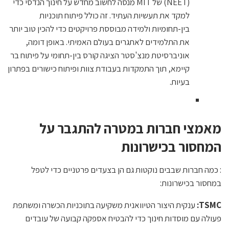
(NEET) של MIT מנסה לחשוב מחדש על חינוך הנדסי כדי
למקד את תעשיות העתיד. זה כולל פיתוח תוכניות
בין-תחומיות ולמידה מבוססת פרויקטים כדי להכין טוב יותר
את התלמידים לאתגרים בעולם האמיתי. באופן דומה,
אוניברסיטת מנצ'סטר הציגה קורס בין-תחומי על פיתוח בר
קיימא, תוך התמקדות בעבודת צוות ופיתוח כישורים בפתרון
בעיות.
מאמצי חברות במטרה להתגבר על
המחסור בכישרונות
: כמה חברות שבבים נוקטות גם הן בצעדים פרטניים כדי לטפל
במחסור בכישרונות:
TSMC
:
ענקית היצור הטיוואנית משקיעה בתוכניות הכשרה ומשתפת
פעולה עם מוסדות חינוך כדי להבטיח אספקה ​​קבועה של עובדים