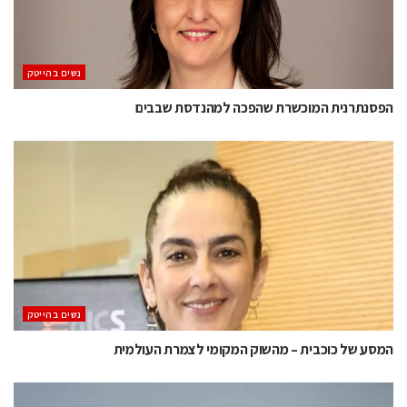
נשים בהייטק
הפסנתרנית המוכשרת שהפכה למהנדסת שבבים
נשים בהייטק
המסע של כוכבית – מהשוק המקומי לצמרת העולמית