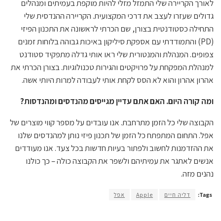
לאורך הקריירה שלי התמזל מזלי להיות מוקפת בעמיתים ומנהלים
גדולים שעזרו לעצב את דרכי המקצועית. הקריירה ההנדסית שלי
התחילה כסטודנטית בצורן, שם הכרתי לראשונה את התכנון הפיזי
(PD) והתמודדתי עם אספקת סיליקון באיכות גבוהה בלוחות זמנים
צפופים. המנהלת והמנטורית שלי ראו אותי גדלה מתפקיד סטודנט
למנהלת המפקחת על פרויקטים והגירות טכנולוגיות. בצורן הכרתי את
אהרון אהרון והוא לא הסס לקחת אותי לעבודה למרות היותי אשה.
ומה קורה היום. האם אתם עדיין מגייסים מהנדסים ומהנדסות?
הקבוצה שלי כל הזמן מתרחבת. אנו עובדים על מספר קווי מוצרים של
אפל. התחום המתפתח כל הזמן של תכנון פיזי נותן למהנדסים שלנו
את ההזדמנות לחשוב ולפתור בעיות חדשות בכל צעד. אנו מעודדים
אנשים לאתגר את עמיתיהם ולשפר את הקבוצה כולה – כך כולנו
נהנים מזה.
Tags:
דליה חיים
Apple
אפל