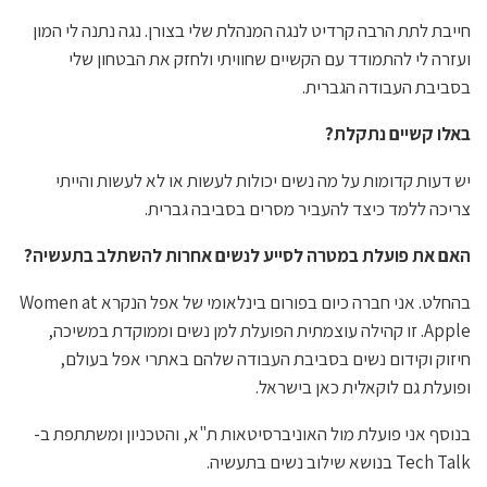
חייבת לתת הרבה קרדיט לנגה המנהלת שלי בצורן. נגה נתנה לי המון
ועזרה לי להתמודד עם הקשיים שחוויתי ולחזק את הבטחון שלי
בסביבת העבודה הגברית.
באלו קשיים נתקלת?
יש דעות קדומות על מה נשים יכולות לעשות או לא לעשות והייתי
צריכה ללמד כיצד להעביר מסרים בסביבה גברית.
האם את פועלת במטרה לסייע לנשים אחרות להשתלב בתעשיה?
בהחלט. אני חברה כיום בפורום בינלאומי של אפל הנקרא Women at
Apple. זו קהילה עוצמתית הפועלת למן נשים וממוקדת במשיכה,
חיזוק וקידום נשים בסביבת העבודה שלהם באתרי אפל בעולם,
ופועלת גם לוקאלית כאן בישראל.
בנוסף אני פועלת מול האוניברסיטאות ת"א, והטכניון ומשתתפת ב-
Tech Talk בנושא שילוב נשים בתעשיה.