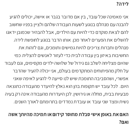
לידה?
אני מאמינה שכל עובד, בין אם מדובר בגבר או אישה, יכולים להגיע
להבנה עם מנהלם בנוגע לשעות העבודה שלהם ולציין בפניו שחשוב
להם לצאת מוקדם כדי להיות עם הילדים, אבל להבהיר שכמובן ידאגו
להשלים את הפערים לאחר מכן. אותו הדבר בנוגע לחופשת לידה.
מנהלים וחברות צריכים להיות גמישים ותומכים, וגם לזהות את
החשיבות באיזון בין עבודה לבית כדי לעזור לאנשים להצליח. כמי
שהיום מצליחה לשלב גם גידול של שלושה ילדים מקסימים, וגם לעבוד
על חלק מהפיתוחים המתקדמים בעולם, אני יכולה להעיד שהדבר
אפשרי, ושהסביבה התומכת שיש לנו סייעה לי להגיע לאיפה שאני
היום. לכל עובד יש תקופות בהן הוא נאלץ להיעדר מהעבודה כתוצאה
מבעיות בבית, מחלה או גירושין. לכן היעדרות מהעבודה אינה רק בעיה
נשית ומצד שני עובד או עובדת נמדדים בתרומתם לאורך השנים.
האם את באופן אישי סבלת מחוסר קידום או תמיכה מהיותך אשה
ואם?