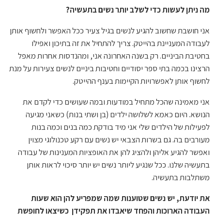
מה ניתן לעשות כדי לשלב יותר נשים בתעשיה?
אני חושבת שחשוב להגיע לנשים בגיל צעיר ככל האפשר ולחשוף אותן
לעבודה המעניינת בהייטק. צריך להתחיל את זה בתיכון ואפילו
בחטיבת הביניים. רק בשנה האחרונה אני, ומהנדסות אחרות מאפל
הרצינו בכמה בתי ספר יסודיים וחטיבות ביניים לנשים צעירות על מנת
לחשוף אותן לאפשרויות הקיימות בענף ההייטק.
אני מאמינה שהכל מתחיל במודעות ובמה שעושים כדי לקדם את
הנושא. היום כאמא לשלושה ילדים (בן ושתי בנות) כשאני מגיעה
לפעילות של הילדים שלי אני מיד בודקת כמה בנים וכמה בנות
מעורבים בה. גם בשרות הצבאי יש נשים עם רקע טכנולוגי מצוין
ואפשר להגיע אליהן ולהציג להן את האופציות המענינות של עבודה
בתעשיה שלנו. ככל שנגיע ליותר נשים יש יותר סיכוי לראות אותן
משתלבות בתעשיה.
את יודעת, יש נשים שטוענות שמה שמפריע להן הוא שעות
העבודה הארוכות והפחד שיאבדו את תפקידן כשיצאו לחופשת