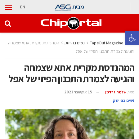
מבית
EN
פתח סרגל נגישות
בית
TapeOut Magazine
נשים בהייטק
המהנדסת מקרית אתא שצמחה
והגיעה לצמרת התכנון הפיזי של אפל
המהנדסת מקרית אתא שצמחה
והגיעה לצמרת התכנון הפיזי של אפל
מאת
שלמה גרדמן
15 אוקטובר 2023
נשים בהייטק