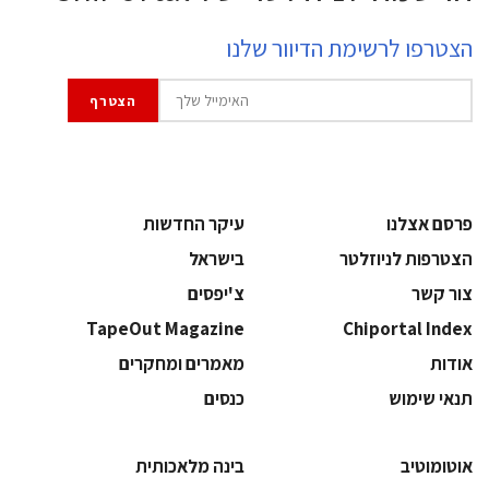
הצטרפו לרשימת הדיוור שלנו
פרסם אצלנו
עיקר החדשות
הצטרפות לניוזלטר
בישראל
צור קשר
צ'יפסים
TapeOut Magazine
Chiportal Index
אודות
מאמרים ומחקרים
תנאי שימוש
כנסים
אוטומוטיב
בינה מלאכותית