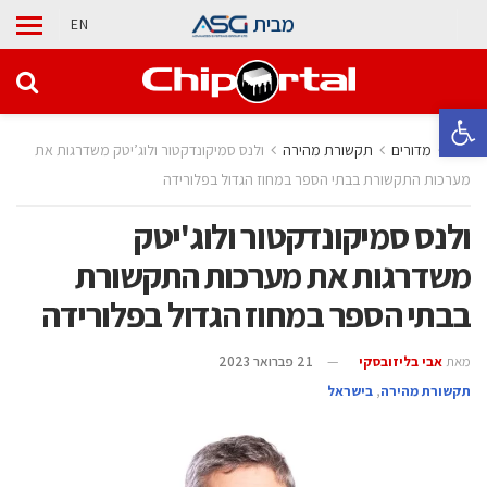
מבית
EN
פתח סרגל נגישות
בית
מדורים
תקשורת מהירה
ולנס סמיקונדקטור ולוג’יטק משדרגות את
מערכות התקשורת בבתי הספר במחוז הגדול בפלורידה
ולנס סמיקונדקטור ולוג'יטק
משדרגות את מערכות התקשורת
בבתי הספר במחוז הגדול בפלורידה
מאת
אבי בליזובסקי
21 פברואר 2023
תקשורת מהירה
,
בישראל