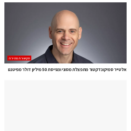
תקשורת מהירה
אלטייר סמיקונדקטור מתפצלת מסוני ומגייסת 50 מיליון דולר מפיטנגו