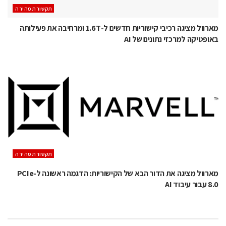
תקשורת מהירה
מארוול מציגה רכיבי קישוריות חדשים ל-1.6T ומרחיבה את פעילותה
באופטיקה למרכזי נתונים של AI
תקשורת מהירה
מארוול מציגה את הדור הבא של הקישוריות: הדגמה ראשונה ל-PCIe
8.0 עבור עיבוד AI