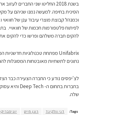
וכמנהל קבוצת מוצרי עיבוד ענן של חוואוי
לפיתוח פלטפורמות חכמות של חוואויי. בתו
להקים חברה משלהם ופרשו כדי להקים את Unifabrix.
Unifabrix מפתחת טכנולוגיות חדשנ
נתונים לתשתיות מאובטחות המסוגלות להתמ
בחברות בתחום 
שלה.
Tags:
דני וולקינד
רונן חייט
יוניפבריקס