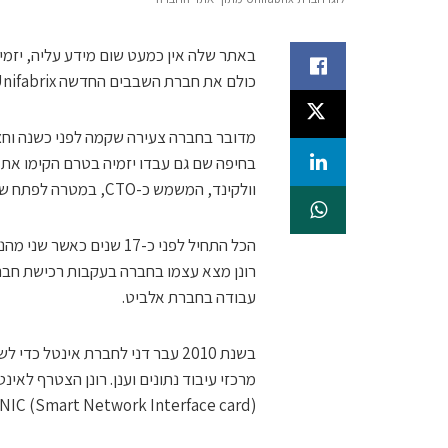
באתר שלה אין כמעט שום מידע עליה, יזמי
כולם את חברת השבבים החדשה Unifabrix.
מדובר בחברה צעירה שקמה לפני כשנה וחצ
וולקינד, המשמש כ-CTO, במטרה לפתח שבב חדשני הצפוי לאפשר תשתיות שרתי נתונים מאובטחות.
רונן מצא עצמו בחברה בעקבות רכישת חבר
עבודה בחברת אלביט.
בשנת 2010 עבר דני לחברת אינט
מרכזי עיבוד נתונים וענן. רונן הצטרף לאינ
SmartNIC (Smart Network Interface card) בקבוצת הדטה סנטר