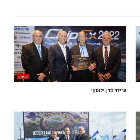
אנשים
פרידה מדן וילנסקי