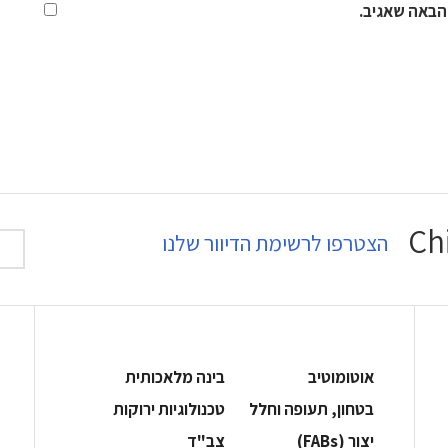
הבאה שאגיב.
הצטרפו לרשימת הדיוור שלנו
אוטומוטיב
בינה מלאכותית
בטחון, תעופה וחלל
‫טכנולוגיות ירוקות‬
‫יצור (‪(FABs‬‬
‫צב"ד‬