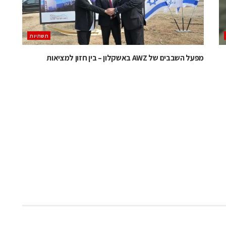
תשתיות
מפעל השבבים של AWZ באשקלון – בין חזון למציאות