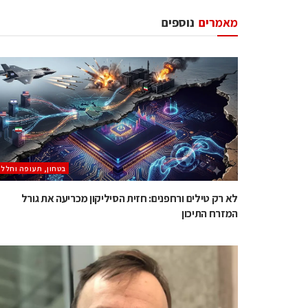
מאמרים
נוספים
בטחון, תעופה וחלל
לא רק טילים ורחפנים: חזית הסיליקון מכריעה את גורל
המזרח התיכון