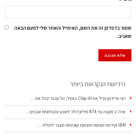
שמור בדפדפן זה את השם, האימייל והאתר שלי לפעם הבאה
שאגיב.
הידיעות הנקראות ביותר
רוני פרידמן יוביל את Chip‑AI באפל; טל ענבר ינהל את…
ארה״ב מקצה עד 874 מיליון דולר לשבע טכנולוגיות שבבים…
IBM וקידמה מציגות תוצאות קוונטיות מעבר ליכולת…