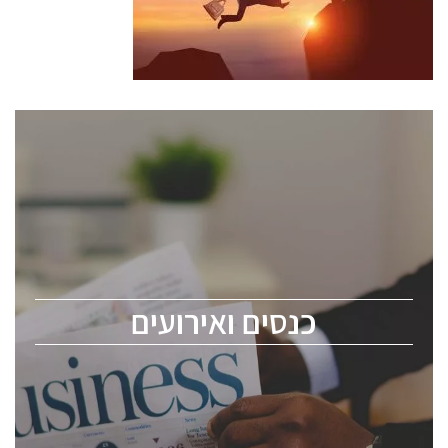
כנסים ואירועים
כנס ChipEx2026 יערך ב-12-13 במאי, 2026. הכנס מיועד
לכל העוסקים בתעשיית הסמיקונדקטור כולל מהנדסים,
מומחים מקצועיים ובכירים.
כנסים ואירועים
ChipEx2026 will be held on May 12-13, 2026. The
conference is intended for everyone involved in the
semiconductor industry, including engineers,
professional experts, and senior executives.