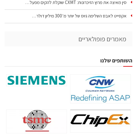
סין מאיצה את מרוץ הזיכרונות: CXMT שוקלת להקים מפעל…
אקסייט לאבס השלימה גיוס של יותר מ־300 מיליון דולר…
מאמרים פופולאריים
השותפים שלנו