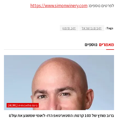
לפרטים נוספים:
https://www.simonwinery.com
Tags:
יקבים בישראל
יקב סימון
מאמרים
נוספים
בינה מלאכותית (AI/ML)
ברוב מוחץ של 103 קרנות: הסטארטאפ הדו-לאומי שמשגע את עולם