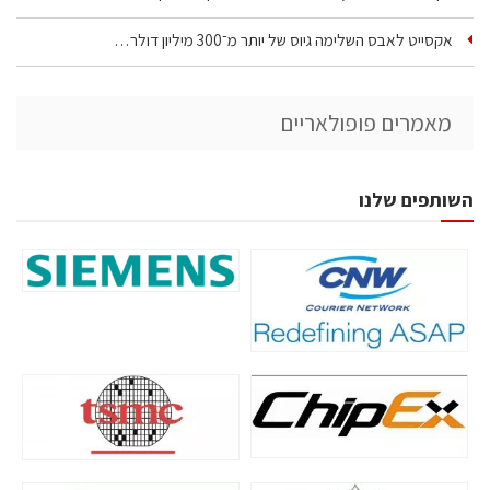
אקסייט לאבס השלימה גיוס של יותר מ־300 מיליון דולר…
מאמרים פופולאריים
השותפים שלנו