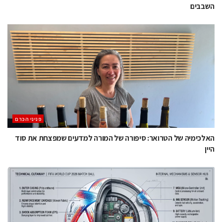
השבבים
פניני הכרם
האלכימיה של הטרואר: סיפורה של המורה למדעים שמפצחת את סוד
היין