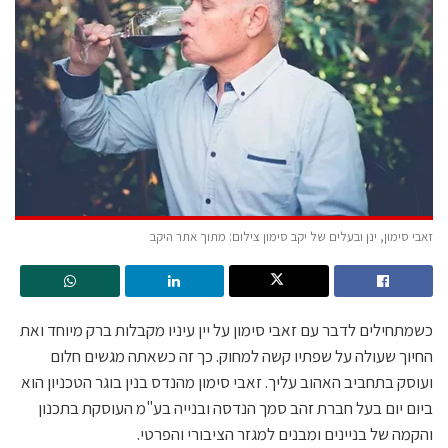
זאבי סימון, ינן ובעלים של יקב סימון צילום: מתוך אתר היקב
כשמתחילים לדבר עם זאבי סימון על יין עיניו מקבלות ברק מיוחד ואת
החיוך שעולה על שפתיו קשה למחוק. כך זה כשאתה מגשים חלום
ועוסק בתחביב האהוב עליך. זאבי סימון מהנדס בנין בוגר הטכניון הוא
ביום יום בעל חברת זהב סמך הנדסה ובנייה בע"מ העוסקת בתכנון
והקמה של בניינים ומבנים למגזר הציבורי והפרטי.