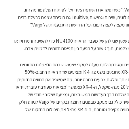
לכבוד ההכרזה אמר טימו טויקנן מנכ"ל Varjo: "כשחיפשו את השותף האידיאלי לפיתוח הפלטפורמה הזו,
Inuitive התגלתה כשילוב המושלם של טכנולוגיה, שירות וגמישות,Inuitive גם הוכיחה עצמה כבעלת ברית
מקצה לקצה העונה על הדרישות התובעניות של Varjo."
סדרת XR-4 של Varjo, ממנפת את היכולות שאין שני להן של מעבד הראייה NU4100 כדי להשיג הזרמת וידאו
צלמות, תוך גישור על הפער בין תפיסה חזותית לדמוית אדם.
עשייתיים ומטרתה לתת מענה למקרי שימוש שבהם הנאמנות החזותית
ברמה הגבוהה ביותר היא קריטית. משקפי XR-4 מתגאים בשני צגי K 4 ומציעים שדה ראייה רחב ב-50%
ם יותר ופלטת צבעים רחבה יותר, מה שמשפר את החוויה החזותית
הכוללת. מצוידים בשתי מצלמות קדמיות של 20 מגה-פיקסל, ה-XR-4 מאפשר 'מציאות מעורבת עוברת וידאו'
הם דרך העדשות המשובצות, ומציעה שילוב ייחודי של
פרספקטיבות וירטואליות ומציאותיות. המכשיר כולל גם מעקב מבפנים החוצה ובקרים של Varjo לניווט חלק
בסביבה דיגיטלית ופיזית כאחד. כדי לספק חוויה מקיפה וסוחפת, ה-XR-4 מנצל את היכולות החזקות של