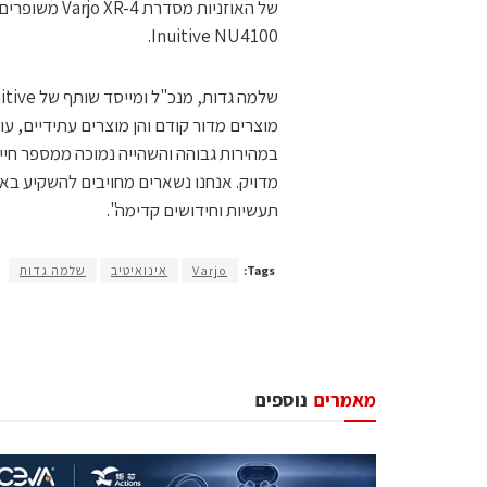
של האוזניות 
Inuitive NU4100.
מוצרים מדור קודם והן מוצרים עתידיים, ע
במהירות גבוהה והשהייה נמוכה ממספר חייש
מדויק. אנחנו נשארים מחויבים להשקיע באו
תעשיות וחידושים קדימה".
Tags:
Varjo
אינואיטיב
שלמה גדות
מאמרים
נוספים