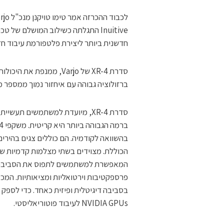
חדשנית ביותר ליצירת פלטפורמת עיבוד חזון 
ברזולוציה גבוהה עם איחזור נמוך ממספר מ
סדרת XR-4, מיועדת למשתמשים ת
בהשוואה לקודמיה. הם כוללים צגים בהירי
המאפשרת למשתמשים לתפוס את הסביבה של
NVIDIA GPUs לעיבוד פוטוריאליסטי.