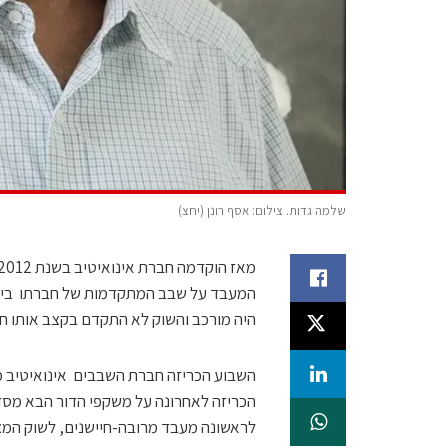
שלמה גדות. צילום: אסף רונן (יחצ)
המעבד על שבב המתקדמות של חברתו בישו
היה מורכב והשוק לא התקדם בקצב אותו חז
לראשונה מעבד מרובה-חיישנים, לשוק המצ