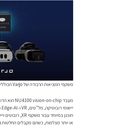
משקפי המציאות הרבודה של Varjo הכוללים את המעבד של אינואיטיב
יי
תוכנן במיוחד עב
או יותר מצלמות, כשהם מקבלים החלטות ני