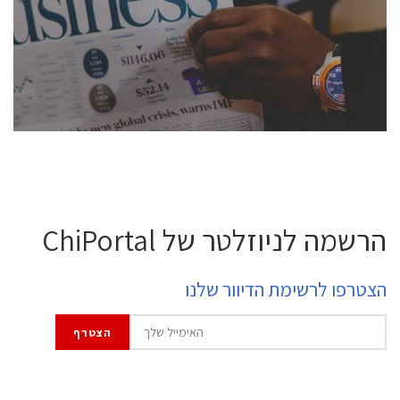
semiconductor industry, including engineers,
professional experts, and senior executives.
לחץ לפרטים
הרשמה לניוזלטר של ChiPortal
הצטרפו לרשימת הדיוור שלנו