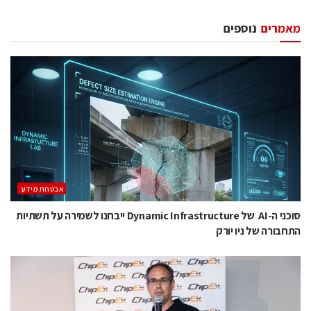
מאמרים
נוספים
אבטחת מידע
סוכני ה-AI של Dynamic Infrastructure ייבחנו לשמירה על תשתיות
התחבורה של ניו יורק