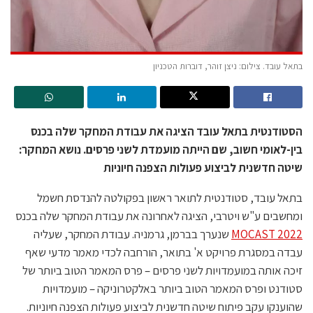
בתאל עובד. צילום: ניצן זוהר, דוברות הטכניון
הסטודנטית בתאל עובד הציגה את עבודת המחקר שלה בכנס
בין-לאומי חשוב, שם הייתה מועמדת לשני פרסים. נושא המחקר:
שיטה חדשנית לביצוע פעולות הצפנה חיוניות
בתאל עובד, סטודנטית לתואר ראשון בפקולטה להנדסת חשמל
ומחשבים ע"ש ויטרבי, הציגה לאחרונה את עבודת המחקר שלה בכנס
MOCAST 2022
שנערך בברמן, גרמניה. עבודת המחקר, שעליה
עבדה במסגרת פרויקט א' בתואר, הורחבה לכדי מאמר מדעי שאף
זיכה אותה במועמדויות לשני פרסים – פרס המאמר הטוב ביותר של
סטודנט ופרס המאמר הטוב ביותר באלקטרוניקה – מועמדויות
שהוענקו עקב פיתוח שיטה חדשנית לביצוע פעולות הצפנה חיוניות.