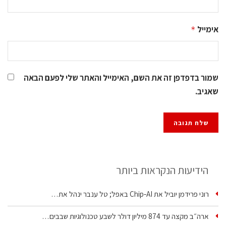
אימייל
*
שמור בדפדפן זה את השם, האימייל והאתר שלי לפעם הבאה
שאגיב.
הידיעות הנקראות ביותר
רוני פרידמן יוביל את Chip‑AI באפל; טל ענבר ינהל את…
ארה״ב מקצה עד 874 מיליון דולר לשבע טכנולוגיות שבבים…