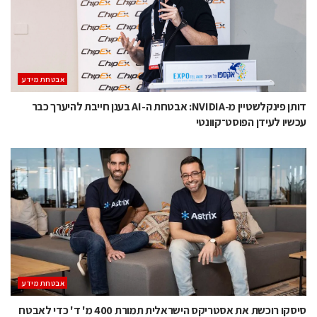
אבטחת מידע
דותן פינקלשטיין מ-NVIDIA: אבטחת ה-AI בענן חייבת להיערך כבר
עכשיו לעידן הפוסט־קוונטי
אבטחת מידע
סיסקו רוכשת את אסטריקס הישראלית תמורת 400 מ' ד' כדי לאבטח