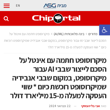
מבית
EN
פתח סרגל נגישות
בית
מדורים
בינה מלאכותית (AI/ML)
מיקרוסופט חתמה עם אינטל על
הסכם לייצור שבבי AI עבור מיקרוסופט, במקום שבבי אנבידיה שמיקרוסופט רוכשת
כיום * שווי העסקה למעלה מ-15 מיליארד דולר
מיקרוסופט חתמה עם אינטל על
הסכם לייצור שבבי AI עבור
מיקרוסופט, במקום שבבי אנבידיה
שמיקרוסופט רוכשת כיום * שווי
העסקה למעלה מ-15 מיליארד דולר
מאת
אבי בליזובסקי
22 פברואר 2024