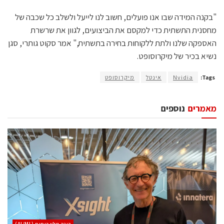
"בקנה המידה שבו אנו פועלים, חשוב לנו לייעל ולשלב כל שכבה של
מחסנית התשתית כדי למקסם את הביצועים, לגוון את שרשרת
האספקה שלנו ולתת ללקוחות בחירה בתשתית," אמר סקוט גותרי, סגן
נשיא בכיר של מיקרוסופט.
Tags:
Nvidia
אינטל
מיקרוסופט
מאמרים
נוספים
בינה מלאכותית (AI/ML)