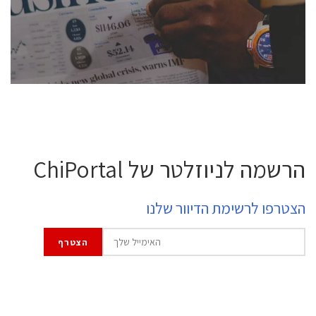
professional experts, and senior executives.
לחץ לפרטים
הרשמה לניוזלטר של ChiPortal
הצטרפו לרשימת הדיוור שלנו