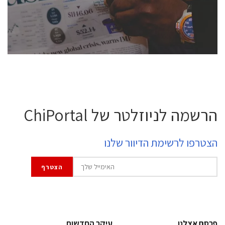
professional experts, and senior executives.
לחץ לפרטים
הרשמה לניוזלטר של ChiPortal
הצטרפו לרשימת הדיוור שלנו
פרסם אצלנו
עיקר החדשות