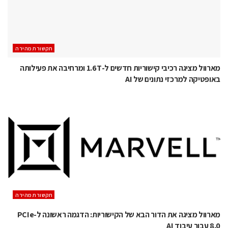
תקשורת מהירה
מארוול מציגה רכיבי קישוריות חדשים ל-1.6T ומרחיבה את פעילותה
באופטיקה למרכזי נתונים של AI
תקשורת מהירה
מארוול מציגה את הדור הבא של הקישוריות: הדגמה ראשונה ל-PCIe
8.0 עבור עיבוד AI