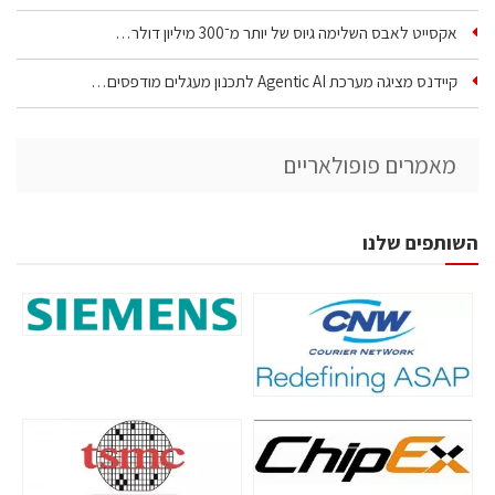
אקסייט לאבס השלימה גיוס של יותר מ־300 מיליון דולר…
קיידנס מציגה מערכת Agentic AI לתכנון מעגלים מודפסים…
מאמרים פופולאריים
השותפים שלנו