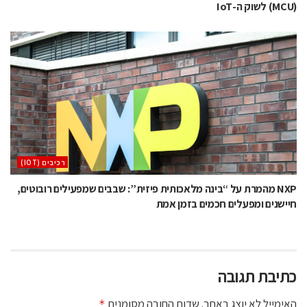
(MCU) לשוק ה-IoT
‫רכיבים‬ (IOT)
NXP מהמרת על “בינה מלאכותית פיזית”: שבבים שמפעילים רובוטים,
חיישנים ומפעלים חכמים בזמן אמת
כתיבת תגובה
האימייל לא יוצג באתר.
שדות החובה מסומנים
*