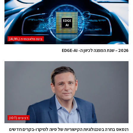
בינה מלאכותית (AI/ML)
2026 – שנת המפנה לכיוון ה- EDGE-AI
‫רכיבים‬ (IOT)
רנסאס בחרה בטכנולוגיות הקישוריות של סיוה למיקרו-בקרים חדשים