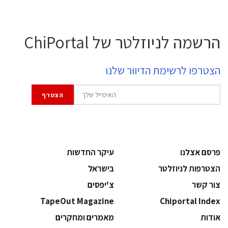
הרשמה לניוזלטר של ChiPortal
הצטרפו לרשימת הדיוור שלנו
פרסם אצלנו
עיקר החדשות
הצטרפות לניוזלטר
בישראל
צור קשר
צ'יפסים
TapeOut Magazine
Chiportal Index
אודות
מאמרים ומחקרים