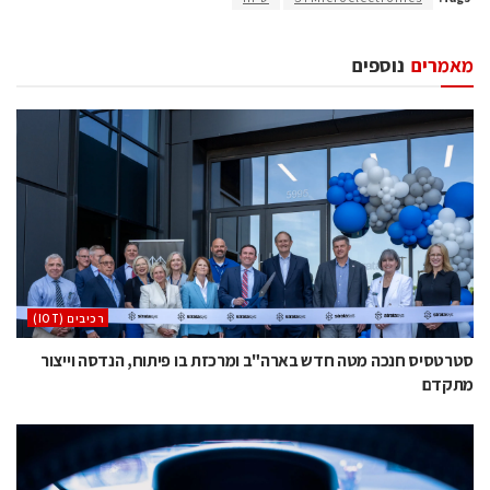
מאמרים
נוספים
‫רכיבים‬ (IOT)
סטרטסיס חנכה מטה חדש בארה"ב ומרכזת בו פיתוח, הנדסה וייצור
מתקדם