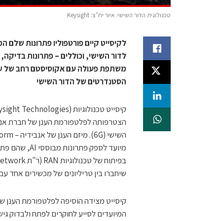
טכנולוגית הדור השישי. איור יח"צ: Keysight
לקיסייט קיים פורטפוליו פתרונות שלם ה
לדור השישי, וכוללים – פתרונות בדיקה, 
משתפת פעולה עם אקוסיסטם רחב של שות
הסטנדרטים של הדור השישי
מיועד לספק פתר
שיחברו בין טריליונים של מכשירים אחד עם 
קיסייט מצידה הוסיפה לפלטפורמת הענן של
המיועדים לסייע לחוקרים לפתח ולבדוק ג