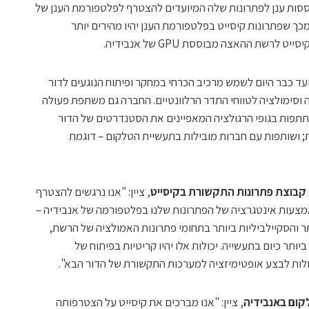
ססות ענן לפתרונות שלה המיועדים להצטרף לפלטפורמת הענן של
מכך שפתרונות קיסייט בפלטפורמת הענן יהיו מהירים יותר
רשת ההאצה מבוססת GPU של אנבידיה.
ועד כבר היום לשמש מרכיב הכרחי במחקר ופיתוח הנוגעים לדור
ה וסימולציה לטווחי התדר הרלוונטיים. החברה גם משתפת פעולה
תפות בגופי הרגולציה המאפיינים את הסטנדרטים של הדור
; ושותפות עם חברות מובילות בתעשיית הטלקום – דוגמת
א קבוצת פתרונות התקשורת בקיסייט
, ציין: "אנו נרגשים להצטרף
צעות אינטגרציה של הפתרונות שלנו בפלטפורמה של אנבידיה –
ר והסקיילביליות ביותר בתחומי פתרונות האמולציה של הרשת,
תר כיום בתעשייה. יכולות אלו יהיו קריטיות בפיתוח של
לקום באנבידיה
, ציין: "אנו מברכים את קיסייט על הצטרפותה