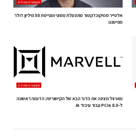
תקשורת מהירה
אלטייר סמיקונדקטור מתפצלת מסוני ומגייסת 50 מיליון דולר
מפיטנגו
תקשורת מהירה
מארוול מציגה את הדור הבא של הקישוריות: הדגמה ראשונה
ל-PCIe 8.0 עבור עיבוד AI