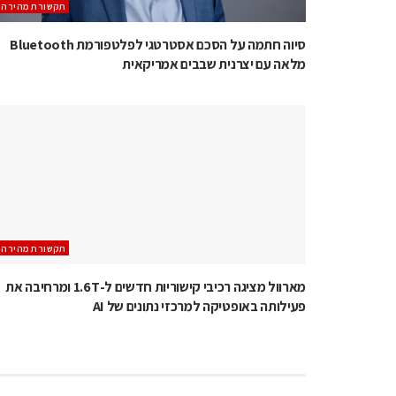
תקשורת מהירה
סיוה חתמה על הסכם אסטרטגי לפלטפורמת Bluetooth
מלאה עם יצרנית שבבים אמריקאית
תקשורת מהירה
מארוול מציגה רכיבי קישוריות חדשים ל-1.6T ומרחיבה את
פעילותה באופטיקה למרכזי נתונים של AI