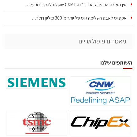
סין מאיצה את מרוץ הזיכרונות: CXMT שוקלת להקים מפעל…
אקסייט לאבס השלימה גיוס של יותר מ־300 מיליון דולר…
מאמרים פופולאריים
השותפים שלנו