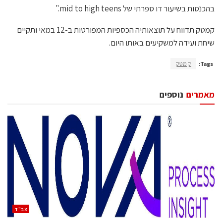
בהכנסות בשיעור דו ספרתי של mid to high teens."
קמטק תדווח על תוצאותיה הכספיות המפורטות ב-12 במאי ותקיים
שיחת ועידה למשקיעים באותו היום.
Tags:
קמטק
מאמרים
נוספים
‫צב"ד‬