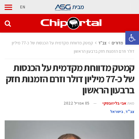
מבית
EN
פתח סרגל נגישות
בית
מדורים
‫צב"ד‬
קמטק מדווחת מקדמית על הכנסות של כ-77 מיליון
דולר וזרם הזמנות חזק ברבעון הראשון
קמטק מדווחת מקדמית על הכנסות
של כ-77 מיליון דולר וזרם הזמנות חזק
ברבעון הראשון
מאת
אבי בליזובסקי
05 אפריל 2022
‫צב"ד‬
,
בישראל