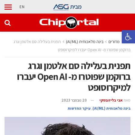
מבית
EN
פתח סרגל נגישות
בית
מדורים
בינה מלאכותית (AI/ML)
תפנית בעלילה סם אלטמן וגרג
ברוקמן שפוטרו מ- Open AI יעברו למיקרוסופט
תפנית בעלילה סם אלטמן וגרג
ברוקמן שפוטרו מ- Open AI יעברו
למיקרוסופט
מאת
אבי בליזובסקי
20 נובמבר 2023
בינה מלאכותית (AI/ML)
,
עיקר החדשות