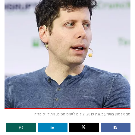
סם אלטמן באירוע בשנת 2019. צילום ג'יימס טמים, מתוך ויקיפדיה