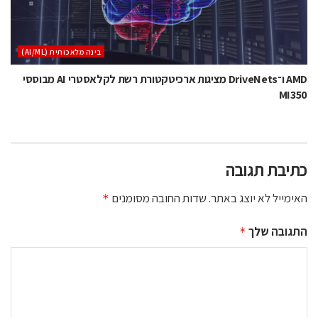
בינה מלאכותית (AI/ML)
AMD ו־DriveNets מציגות ארכיטקטורת רשת לקלאסטרי AI מבוססי
MI350
כתיבת תגובה
האימייל לא יוצג באתר.
שדות החובה מסומנים
*
התגובה שלך
*