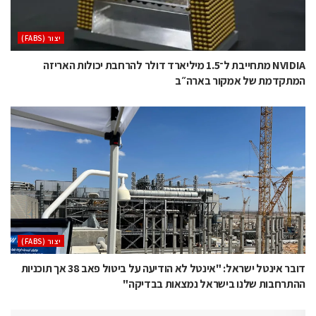
‫יצור (‪(FABS‬‬
NVIDIA מתחייבת ל־1.5 מיליארד דולר להרחבת יכולות האריזה
המתקדמת של אמקור בארה״ב
‫יצור (‪(FABS‬‬
דובר אינטל ישראל: "אינטל לא הודיעה על ביטול פאב 38 אך תוכניות
ההתרחבות שלנו בישראל נמצאות בבדיקה"