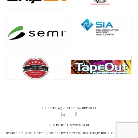
כל הזכויות שמורות Chiportal (c) 2010
תנאי שימוש ומדיניות פרטיות
דרונט דיגיטל - בניית אתרים, בניית אתרי וורדפרס, בניית אתרי סחר, חנות אינטרנטית, פיתוח אתרים