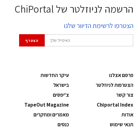
הרשמה לניוזלטר של ChiPortal
הצטרפו לרשימת הדיוור שלנו
פרסם אצלנו
עיקר החדשות
הצטרפות לניוזלטר
בישראל
צור קשר
צ'יפסים
TapeOut Magazine
Chiportal Index
אודות
מאמרים ומחקרים
תנאי שימוש
כנסים