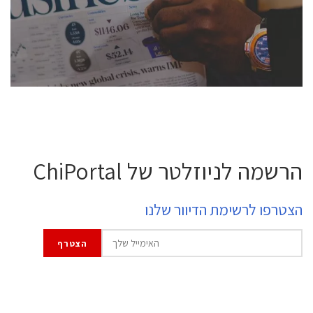
professional experts, and senior executives.
לחץ לפרטים
הרשמה לניוזלטר של ChiPortal
הצטרפו לרשימת הדיוור שלנו