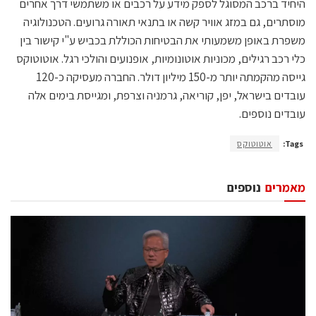
היחיד ברכב המסוגל לספק מידע על רכבים או משתמשי דרך אחרים
מוסתרים, גם במזג אוויר קשה או בתנאי תאורה גרועים. הטכנולוגיה
משפרת באופן משמעותי את הבטיחות הכוללת בכביש ע"י קישור בין
כלי רכב רגילים, מכוניות אוטונומיות, אופנועים והולכי רגל. אוטוטוקס
גייסה מהקמתה יותר מ-150 מיליון דולר. החברה מעסיקה כ-120
עובדים בישראל, יפן, קוריאה, גרמניה וצרפת, ומגייסת בימים אלה
עובדים נוספים.
Tags:
אוטוטוקס
מאמרים
נוספים