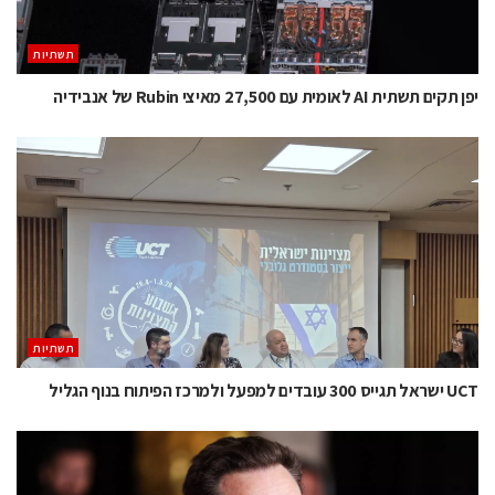
תשתיות
יפן תקים תשתית AI לאומית עם 27,500 מאיצי Rubin של אנבידיה
תשתיות
UCT ישראל תגייס 300 עובדים למפעל ולמרכז הפיתוח בנוף הגליל