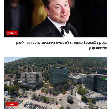
תשתיות
הנפקת SpaceX מאותתת לתעשיית השבבים: החלל הופך לשוק
תשתיות ענק
תשתיות