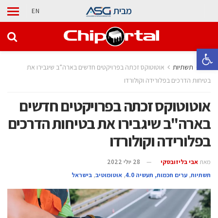
מבית
EN
פתח סרגל נגישות
בית
תשתיות
אוטוטוקס זכתה בפרויקטים חדשים בארה”ב שיגבירו את
בטיחות הדרכים בפלורידה וקולורדו
אוטוטוקס זכתה בפרויקטים חדשים
בארה"ב שיגבירו את בטיחות הדרכים
בפלורידה וקולורדו
מאת
אבי בליזובסקי
28 יולי 2022
תשתיות
,
ערים חכמות, תעשיה 4.0
,
אוטומוטיב
,
בישראל