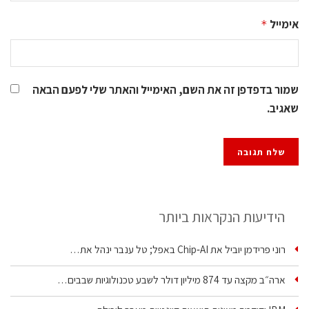
אימייל
*
שמור בדפדפן זה את השם, האימייל והאתר שלי לפעם הבאה
שאגיב.
הידיעות הנקראות ביותר
רוני פרידמן יוביל את Chip‑AI באפל; טל ענבר ינהל את…
ארה״ב מקצה עד 874 מיליון דולר לשבע טכנולוגיות שבבים…