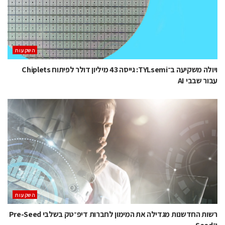
השקעות
ויולה משקיעה ב־TYLsemi: גייסה 43 מיליון דולר לפיתוח Chiplets
עבור שבבי AI
השקעות
רשות החדשנות מגדילה את המימון לחברות דיפ־טק בשלבי Pre-Seed