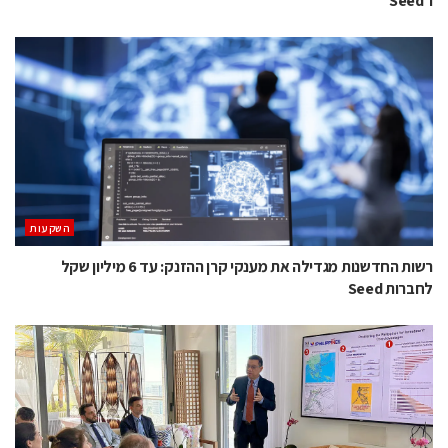
ו־Seed
השקעות
רשות החדשנות מגדילה את מענקי קרן ההזנק: עד 6 מיליון שקל
לחברות Seed