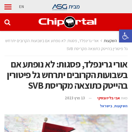
מבית
EN
פתח סרגל נגישות
בית
השקעות
אורי גרינפלד, פסגות: לא נופתע אם בשבועות הקרובים יתרחש
גל פיטורין בהייטק כתוצאה מקריסת SVB
אורי גרינפלד, פסגות: לא נופתע אם
בשבועות הקרובים יתרחש גל פיטורין
בהייטק כתוצאה מקריסת SVB
מאת
אבי בליזובסקי
13 מרץ 2023
השקעות
,
בישראל