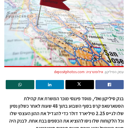
עמק הסיליקון.
אילוסטרציה: depositphotos.com
בנק סיליקון ואלי, מוסד פיננסי מוכר המשרת את קהילת
הסטארטאפ קרס בסוף השבוע בתוך 48 שעות לאחר כשלון נסיון
שלו לגייס 2.25 מיליארד דולר כדי להגדיל את ההון העצמי שלו
וכל הלקוחות שלו ניסו להוציא את הכספים בבת אחת. לבנק היה