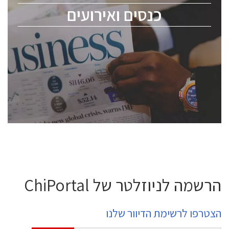
כנסים ואירועים
ChipEx2026 will be held on May 12-13, 2026. The
conference is intended for everyone involved in the
semiconductor industry, including engineers,
professional experts, and senior executives.
לחץ לפרטים
הרשמה לניוזלטר של ChiPortal
הצטרפו לרשימת הדיוור שלנו