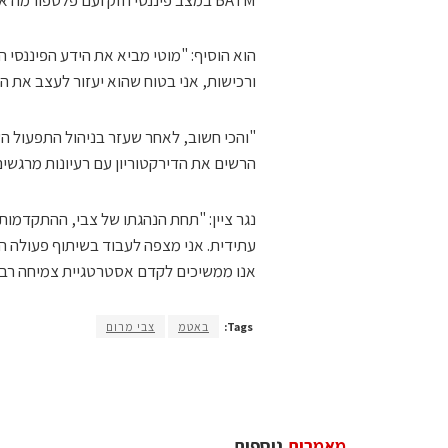
הוא הוסיף: "מוטי מביא את הידע הפיננסי הא
ורכישות, אני בטוח שהוא יעזור לעצב את העתיד של BATM כחב
"והכי חשוב, לאחר שעזר בניהול התפעול 
הרשים את הדירקטוריון עם רעיונות מרגשי
נגר ציין: "תחת הנהגתו של צבי, ההתקדמו
אנו ממשיכים לקדם אסטרטגיית צמיחה רב-ז
Tags:
באטמ
צבי מרום
מאמרים
נוספים