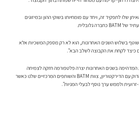
יתן שלו לתפקיד זה, ויחד עם מומחיותו בשוקי ההון ובמיזוגים
רה גלובלית.
השוטף בשלוש השנים האחרונות, הוא לא רק מספק המשכיות אלא
ם כיצד לקחת את הקבוצה לשלב הבא".
ת המדהימה בשנים האחרונות יצרה פלטפורמה חזקה לצמיחה
עתידית. אני מצפה לעבוד בשיתוף פעולה הדוק עם הדירקטוריון, צוות BATM והשותפים המרכזיים שלנו כאשר
רועית ולממש ערך נוסף לבעלי המניות".