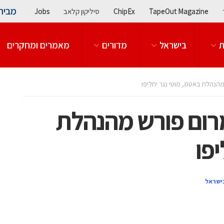
מבית
TapeOut Magazine
ChipEx
סיליקון קלאב
Jobs
ת
בישראל
מדורים
מאמרים ומחקרים
צבי מרום פורש מהנהלת
פו
ישראל