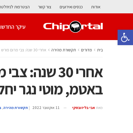
אודות
כנסים ואירועים
צור קשר
הצטרפות לניוזלטר
עיקר החדשו
פתח סרגל נגישות
בית
מדורים
תקשורת מהירה
אחרי 30 שנה: צבי מרום פורש מהנהלת באטמ, מוטי נגר יחליפו
אחרי 30 שנה: 
באטמ, מוטי נגר יחלי
מאת
אבי בליזובסקי
11 אוקטובר 2022
|
תקשורת מהירה
,
ב