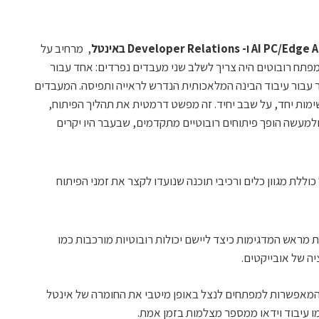
AI PC/Edge A
ו-
Developer Relations
באינטל
, מרחיב על
פתח רובוטים היה צריך לשלב שני מעבדים נפרדים: אחד עבור
 עבור עיבוד הבינה המלאכותית הנדרש לראייה ותפיסה. המעבדים
מות יחד, על שבב יחיד. זה מפשט דרמטית את תהליך הפיתוח,
 ולמעשה הופך פיתוחים רובוטיים מתקדמים, שבעבר היו יקרים
Robotics AI  של אינטל כוללת מגוון כלים ורכיבי תוכנה שנועדו לקצר את זמני הפיתוח
 מראש המדגימות כיצד ליישם יכולות רובוטיות מורכבות כמו
ה של אובייקטים.
 המאפשרות למפתחים לנצל באופן מיטבי את החומרה של אינטל