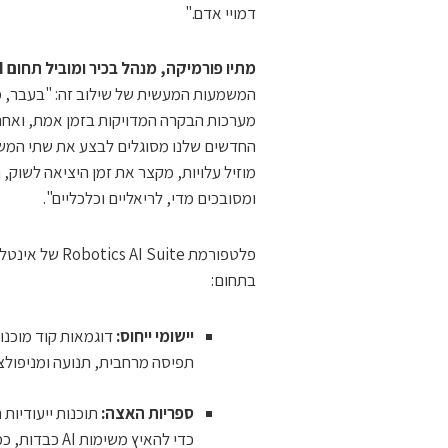
דמויי אדם."
מתיו פורמיקה, מנהל בכיר ומוביל תחום
I
המשמעות המעשית של שילוב זה: "בעבר, מ
מערכות הבקרה המדויקות בזמן אמת, ואחר
החדשים שלנו מסוגלים לבצע את שתי המשי
מוזיל עלויות, מקצר את זמן היציאה לשוק,
ומסובכים מדי, לריאליים וכלכליים".
פלטפורמת Suite
בתחום:
יישומי ייחוס:
דוגמאות קוד מוכנות
תפיסה מרחבית, תנועה ומניפולצי
ספריות האצה:
תוכנות ייעודיות
כדי להאיץ משימות AI כבדות, כמו עיבוד וידאו ממספר מצלמות בזמן אמת.