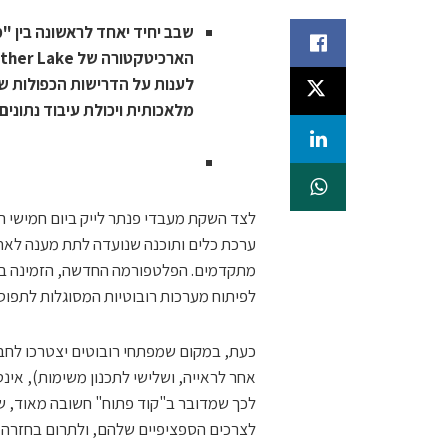
שבב יחיד יאחד לראשונה בין 
הארכיטקטורה של Panther Lake שהוכרזה במקביל
לענות על הדרישות הכפולות של 
מלאכותית ויכולת עיבוד נתונים
ערכת כלים ותוכנה שנועדה לתת מענה לאחד
מתקדמים. הפלטפורמה החדשה, הזמינה בק
לפיתוח מערכות רובוטיות המסוגלות לתפוס
כעת, במקום שמפתחי רובוטים יצטרכו לחבר
אחר לראייה, ושלישי לתכנון משימות), אי
לכך שמדובר ב"קוד פתוח" חשובה מאוד, שכ
לצרכים הספציפיים שלהם, ולתרום בחזרה לק