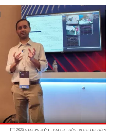
אינטל מדגימים את פלטפורמת הפיתוח לרובוטים בכנס ITT 2025