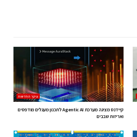
עיקר החדשות
קיידנס מציגה מערכת Agentic AI לתכנון מעגלים מודפסים
ואריזות שבבים