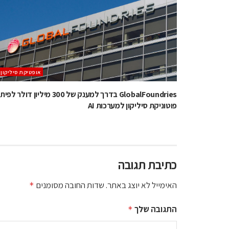
אופטיקת סיליקון
GlobalFoundries בדרך למענק של 300 מיליון דולר 
פוטוניקת סיליקון למערכות AI
כתיבת תגובה
האימייל לא יוצג באתר.
שדות החובה מסומנים
*
התגובה שלך
*