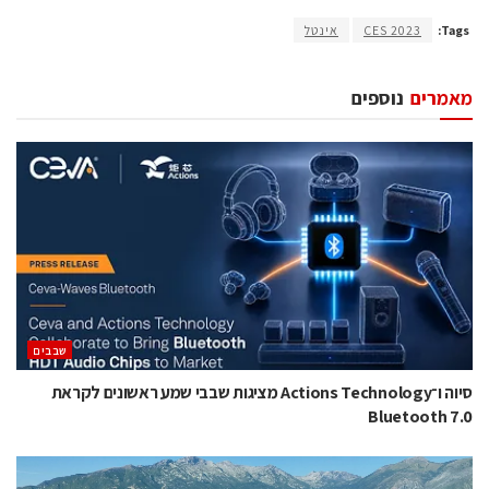
Tags:
CES 2023
אינטל
מאמרים
נוספים
‫שבבים‬
סיוה ו־Actions Technology מציגות שבבי שמע ראשונים לקראת
Bluetooth 7.0