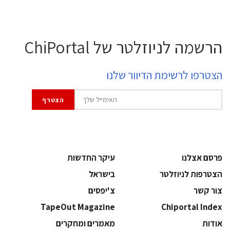
הרשמה לניוזלטר של ChiPortal
הצטרפו לרשימת הדיוור שלנו
פרסם אצלנו
עיקר החדשות
הצטרפות לניוזלטר
בישראל
צור קשר
צ'יפסים
TapeOut Magazine
Chiportal Index
אודות
מאמרים ומחקרים