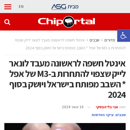
מבית
EN
פתח סרגל נגישות
בית
מדורים
‫שבבים‬
אינטל חשפה לראשונה מעבד לונאר לייק שצפוי
להתחרות ב-M3 של אפל * השבב מפותח בישראל ויושק בסוף 2024
אינטל חשפה לראשונה מעבד לונאר
לייק שצפוי להתחרות ב-M3 של אפל
* השבב מפותח בישראל ויושק בסוף
2024
מאת
אבי בליזובסקי
10 ינואר 2024
‫שבבים‬
,
עיקר החדשות