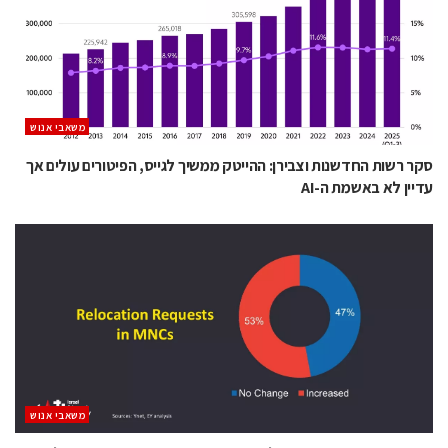
משאבי אנוש
סקר רשות החדשנות וצבירן: ההייטק ממשיך לגייס, הפיטורים עולים אך
עדיין לא באשמת ה-AI
משאבי אנוש