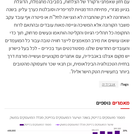
עם חזון שאפתני ורקורד של הצלחות, בסביבה מתגמלת, הדוגלת
בגיוון מגזרי, פתיחת הזדמנויות לפריפריה וסובלנות כערך עליון. בשנה
האחרונה לא רק שהחברה לא הוציאה לחל"ת או פיטרה אף עובד עקב
משבר הקורונה אלא המשיכה וגייסה מאות עובדים ובהתאם לרוח
התקופה כל תהליכי הגיוס והקליטה הותאמו ונעשים מרחוק, תוך כדי
שאנו עושים את מירב המאמצים לייצר חוויה טובה עבור כל המועמדים
והעובדים החדשים שלנו. מסטודנטים ועד בכירים – לכל בעל כישרון
יש מקום אצלנו באנבידיה, עם אתגרים מקצועיים ועשייה פורצת דרך
בחזית הטכנולוגיה הבינלאומית, וכן תנאי שכר ותעסוקה מהטובים
ביותר בתעשיית הטק הישראלית".
Tags:
אנבידיה
מאמרים
נוספים