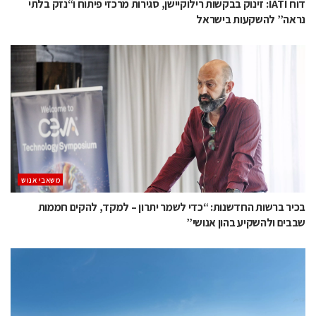
דוח IATI: זינוק בבקשות רילוקיישן, סגירות מרכזי פיתוח ו“נזק בלתי
נראה” להשקעות בישראל
משאבי אנוש
בכיר ברשות החדשנות: “כדי לשמר יתרון – למקד, להקים חממות
שבבים ולהשקיע בהון אנושי”