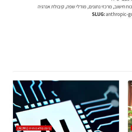
וח חישוב, מרכזי נתונים, מודלי שפה, קיבולת אנרגיה
SLUG:
anthropic-g
בינה מלאכותית (AI/ML)