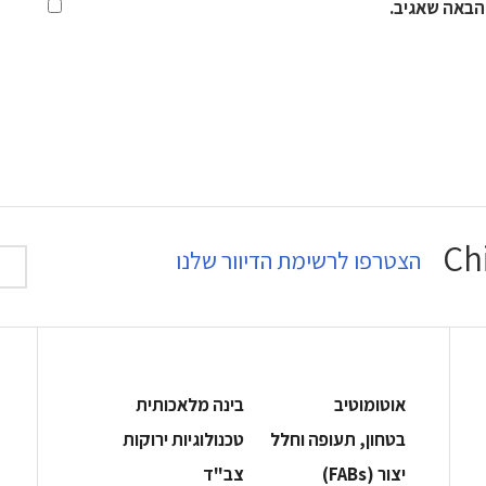
הבאה שאגיב.
הצטרפו לרשימת הדיוור שלנו
אוטומוטיב
בינה מלאכותית
בטחון, תעופה וחלל
‫טכנולוגיות ירוקות‬
‫יצור (‪(FABs‬‬
‫צב"ד‬