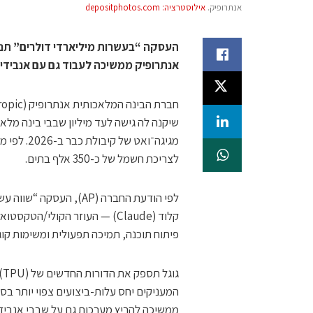
אנתרופיק.
אילוסטרציה: depositphotos.com
העסקה “בעשרות מיליארדי דולרים” תניע
אנתרופיק ממשיכה לעבוד גם עם אנבידיה ו-
לצריכת חשמל של כ-350 אלף בתים.
לפי הודעת החברה (AP), 
קלוד (Claude) — העוזר הקולי/
פיתוח תוכנה, תמיכה תפעולית ומשימות קוג