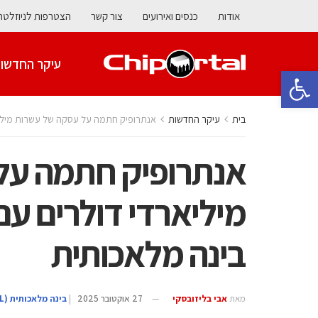
אודות
כנסים ואירועים
צור קשר
הצטרפות לניוזלטר
עיקר החדשו
פתח סרגל נגישות
בית
עיקר החדשות
אנתרופיק חתמה על עסקה של עשרות מיליאר
אנתרופיק חתמה על
מיליארדי דולרים עם
בינה מלאכותית
מאת
אבי בליזובסקי
27 אוקטובר 2025
|
בינה מלאכותית (AI/ML)