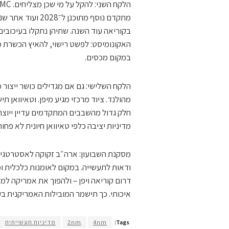
בקוריאה עוד השנה. שתיהן נתקלו בעיכובים 
האקונומיסט: לפשט רישוי, להאיץ הכשרת מ
במקום מכסים.
מהולנד. ציוד מרכזי מגיע מיפן. וטאיווא
מדיניות יציבה כלפי טאיוואן חיונית לא פחו
מסקנת השבועון: ארה״ב זקוקה לאסטרטגיה
ודאות לתעשייה. במקום לאומנות כלכלית ו
דרום קוריאה ויפן – ולהפוך את אמריקה ל
איכותי. כך תישמר המובילות האמריקנית בעידן
Tags:
4nm
2nm
מדיניות תעשייתית