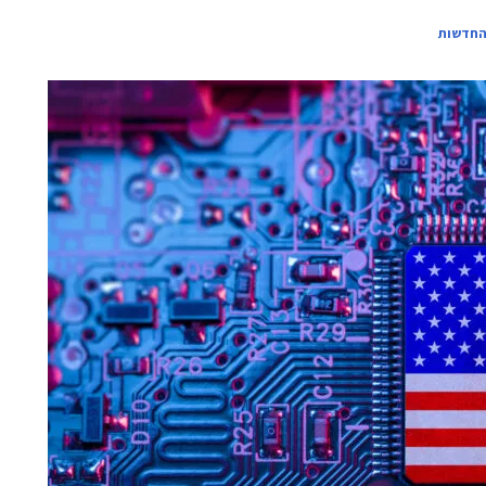
החדשות