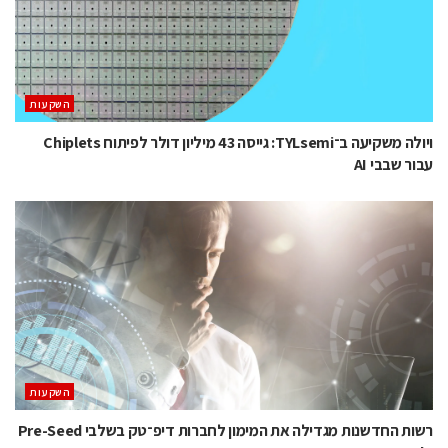
השקעות
ויולה משקיעה ב־TYLsemi: גייסה 43 מיליון דולר לפיתוח Chiplets
עבור שבבי AI
השקעות
רשות החדשנות מגדילה את המימון לחברות דיפ־טק בשלבי Pre-Seed