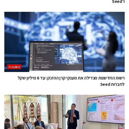
ו־Seed
השקעות
רשות החדשנות מגדילה את מענקי קרן ההזנק: עד 6 מיליון שקל
לחברות Seed