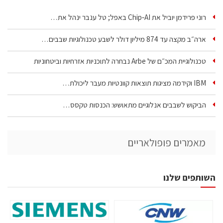
רוני פרידמן יוביל את Chip‑AI באפל; טל ענבר ינהל את…
ארה״ב מקצה עד 874 מיליון דולר לשבע טכנולוגיות שבבים…
טכנולוגיית המכ״ם של Arbe נבחרה לתוכניות אזרחיות וביטחוניות
IBM וקידמה מציגות תוצאות קוונטיות מעבר ליכולת…
הביקוש לשבבים אנלוגיים מתאושש: הכנסות טקסס…
מאמרים פופולאריים
השותפים שלנו