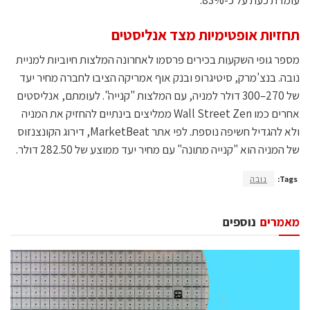
עומדת כעת על כ-83%.
תחזיות אופטימיות מצד אנליסטים
מספר גופי השקעות בכירים פרסמו לאחרונה המלצות חיוביות למניית
נובה. בנצ'מרק, סיטיגרופ ובנק אוף אמריקה הציבו לחברה מחיר יעד
של 270–300 דולר למניה, עם המלצות "קנייה". לעומתם, אנליסטים
אחרים כמו Wall Street Zen ממליצים בינתיים להחזיק את המניה
ולא להגדיל חשיפה נוספת. לפי אתר MarketBeat, דירוג הקונצנזוס
של המניה הוא "קנייה מתונה" עם מחיר יעד ממוצע של 282.50 דולר.
Tags:
נובה
מאמרים
נוספים