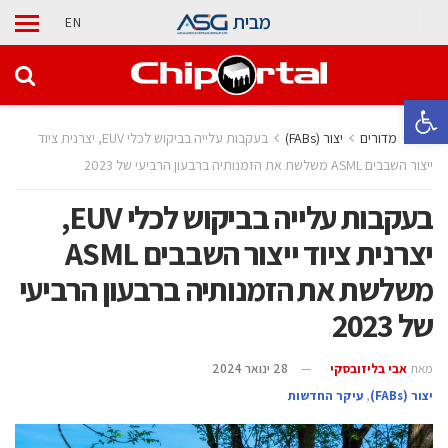
מבית
EN
פתח סרגל נגישות
בית
מדורים
‫יצור (‪(FABs‬‬
בעקבות עלייה בביקוש לכלי EUV, יצרנית ציוד
ייצור השבבים ASML משלשת את הזמנותיה ברבעון הרביעי של 2023
בעקבות עלייה בביקוש לכלי EUV,
יצרנית ציוד ייצור השבבים ASML
משלשת את הזמנותיה ברבעון הרביעי
של 2023
מאת
אבי בליזובסקי
28 ינואר 2024
‫יצור (‪(FABs‬‬
,
עיקר החדשות