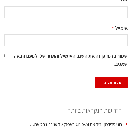
אימייל
*
שמור בדפדפן זה את השם, האימייל והאתר שלי לפעם הבאה
שאגיב.
הידיעות הנקראות ביותר
רוני פרידמן יוביל את Chip‑AI באפל; טל ענבר ינהל את…