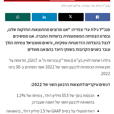
מנכ"ל גילת עדי צפדיה. צילום יחצ גילת
מנכ"ל גילת עדי צפדיה: "אנו מרוצים מהתוצאות החזקות שלנו,
ובפרט הצמיחה המשמעותית ברווחיות החברה. אנו ממשיכים
לנצל בהצלחה הזדמנויות עסקיות, ורואים פוטנציאל צמיחה הולך
וגובר בשנים הקרובות בשווקי היעד בהם אנו פועלים
גילת רשתות לוויין בע"מ (נאסד"ק ובורסת ת"א: GILT), מדווחת על
תוצאותיה הכספיות לרבעון השני של 2022 אשר הסתיים ב-30 ביוני
2022.
דגשים עיקריים לתוצאות הרבעון השני של 2022:
הכנסות בסך של 55.5 מיליון דולר, צמיחה של 1.2%
בהשוואה לרבעון השני של השנה שעברה;
רווח תפעולי על בסיס GAAP של 1.5 מיליון דולר, בהשוואה