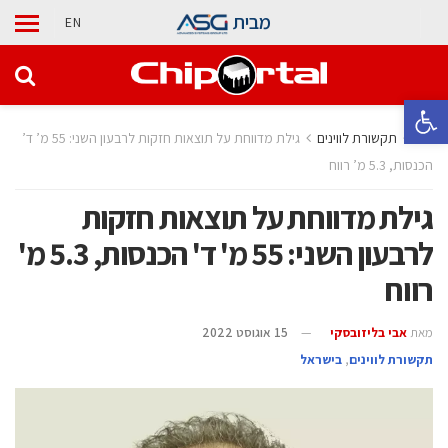
מבית
EN
פתח סרגל נגישות
בית
תקשורת לווינים
גילת מדווחת על תוצאות חזקות לרבעון השני: 55 מ’ ד’
הכנסות, 5.3 מ’ רווח
גילת מדווחת על תוצאות חזקות
לרבעון השני: 55 מ' ד' הכנסות, 5.3 מ'
רווח
מאת
אבי בליזובסקי
15 אוגוסט 2022
תקשורת לווינים
,
בישראל