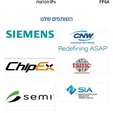
‫‪FPGA‬‬
‫ ‪וזכרונות IPs‬‬
השותפים שלנו