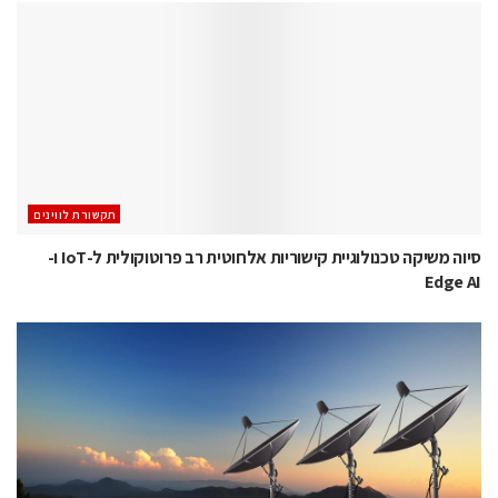
תקשורת לווינים
סיוה משיקה טכנולוגיית קישוריות אלחוטית רב פרוטוקולית ל-IoT ו-
Edge AI ‏