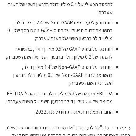
להפסד תפעולי של 0.4 מיליון דולר ברבעון השני של השנה
שעברה;
רווח תפעולי על בסיס Non-GAAP של 2.4 מיליון דולר,
בהשוואה לרווח תפעולי על בסיס Non-GAAP בסך של 0.1
מיליון דולר ברבעון השני של השנה שעברה;
רווח נקי על בסיס GAAP של 0.5 מיליון דולר, בהשוואה
להפסד של 0.2 מיליון דולר ברבעון השני של השנה שעברה;
רווח נקי על בסיס Non-GAAP של 1.4 מיליון דולר,
בהשוואה לרווח Non-GAAP של 0.3 מיליון דולר ברבעון
השני של השנה שעברה;
EBITDA מתואם של 5.3 מיליון דולר, בהשוואה ל-EBITDA
מתואם של 2.4 מיליון דולר ברבעון השני של השנה שעברה;
החברה מאשררת את התחזית לשנת 2022;
עדי צפדיה, מנכ"ל גילת, מסר: "אנו מרוצים מהתוצאות החזקות שלנו,
ובפרט הצמיחה המשמעותית ברווחיות החברה. אנו ממשיכים לנצל