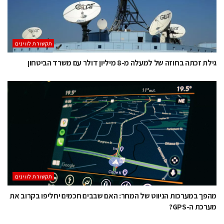
תקשורת לווינים
גילת זכתה בחוזה של למעלה מ-8 מיליון דולר עם משרד הביטחון
תקשורת לווינים
מהפך במערכות הניווט של המחר: האם שבבים חכמים יחליפו בקרוב את
מערכת ה-GPS?