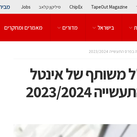
מבית
TapeOut Magazine
ChipEx
סיליקון קלאב
Jobs
ת
בישראל
מדורים
מאמרים ומחקרים
 התעשייה 2023/2024
"ל משותף של אינטל
2023/2024