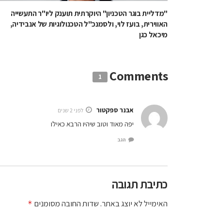
"מדליית בוגר הטכניון" היוקרתית תוענק ליו"ר התעשייה
האווירית, בועז לוי, ולסמנכ"ל הטכנולוגיות של אנבידיה,
מיכאל כגן
Comments
1
אבנר ספקטור
לפני 2 שנים
יפה מאוד וטוב שיהיו הרבא כאילו
הגב
כתיבת תגובה
האימייל לא יוצג באתר.
שדות החובה מסומנים
*