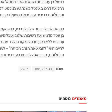
דניאל בן עטר, סגן נשיא תאגידי המנהל את
החל את דרכ
וטכנולוגים בכירים עד ניהול המפעל בקרית 
ההישג הגדול ביותר שלו, לדבריו, הוא הק
בן עטר מדגיש את חשיבות שילוב אוכלוסיות 
עובדים ללא רקע טכנולוגי קודם לצד מהנדס
לחיים הוא "להביא את הזהב הביתה" – לעו
טכנולוגית, תוך דאגה לרווחת העובדים ות
Tags:
דניאל בן עטר
אינטל
מאמרים
נוספים