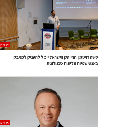
אנשים
סשה רויטמן: ההייטק הישראלי יכול להעניק למאבק
באנטישמיות עליונות טכנולוגית
אנשים