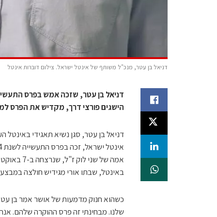
דניאל בן עטר, מנכ"ל משותף של אינטל ישראל. צילום דוברות אינטל
הישגים פורצי דרך, מקדיש את הפרס למש
דניאל בן עטר, סגן נשיא תאגידי באינטל הע
אמה של שני 
באינטל, שבתו אורי מגידיש חולצה במבצע הי
כשהוא חנוק מדמעות של אושר אמר בן עטר
שלנו. מבחינתי זה פרס ההוקרה שלהם. אנחנ