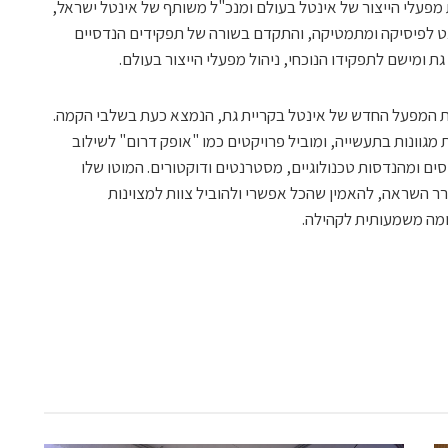
 מפעלי הייצור של אינטל בעולם ומנכ"ל משותף של אינטל ישראל,
ו באינטל בשנת 1993 כסטודנט לפיסיקה ומתמטיקה, והתקדם בשורה של תפקידים הנדסיים
גת ומישם לתפקידו הנוכחי, ניהול מפעלי הייצור בעולם.
מת המפעל החדש של אינטל בקריית גת, הנמצא כעת בשלבי הקמה.
מגוונות בתעשייה, ומוביל פרויקטים כמו "אופק דרום" לשילוב
ים ומהנדסות טכנולוגיים, מסטרנטים ודוקטורים. המוטו שלו
רר השראה, להאמין שהכל אפשרי ולהוביל צוות למצוינות
רומה משמעותית לקהילה.