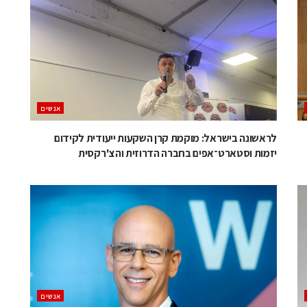
אנשים
לראשונה בישראל: מוקמת קרן השקעות ייעודית לקידום
יזמות וסטארט־אפים בחברה הדרוזית והצ'רקסית
אנשים