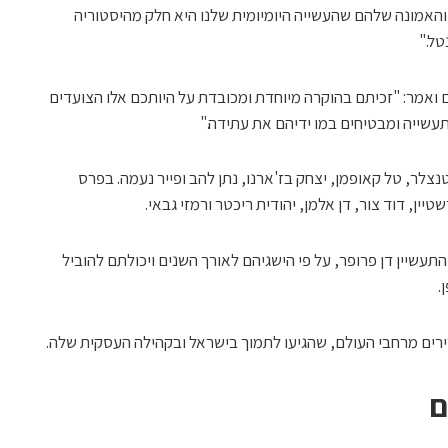
האמונה שלהם שהעשייה היומיומית שלנו היא חלק מהיסטוריה
טל."
ם ואמר: "זכיתם בהוקרה מיוחדת ומכובדת על היותכם אלו הצועדים
שייה ומבטיחים במו ידיהם את עתידה."
צלר, טל קאופמן, יצחק בז'ארנו, נתן להב ופייר נעמה. בפרס
יין, דוד צור, דן אלמן, יהודית ריכטר ורמזי גבאי.
תעשיין דן פרופר, על פי הישגיהם לאורך השנים ויכולתם להוביל
.
ם