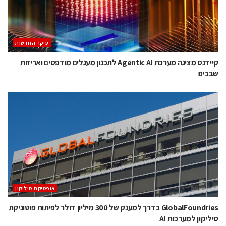
עיקר החדשות
קיידנס מציגה מערכת Agentic AI לתכנון מעגלים מודפסים ואריזות
שבבים
אופטיקת סיליקון
GlobalFoundries בדרך למענק של 300 מיליון דולר לפיתוח פוטוניקת
סיליקון למערכות AI