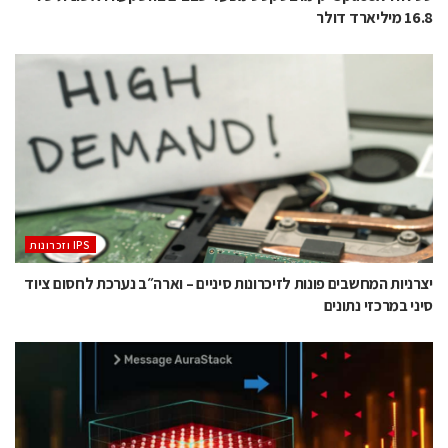
16.8 מיליארד דולר
‫ ‪וזכרונות IPS‬‬
יצרניות המחשבים פונות לזיכרונות סיניים – וארה״ב נערכת לחסום ציוד
סיני במרכזי נתונים