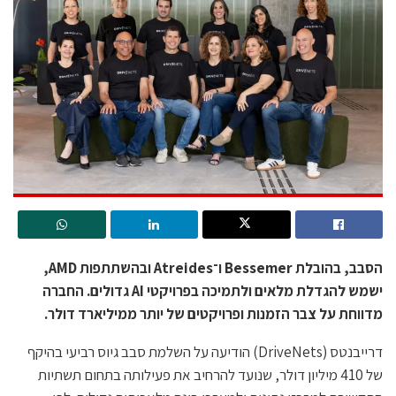
הסבב, בהובלת Bessemer ו־Atreides ובהשתתפות AMD,
ישמש להגדלת מלאים ולתמיכה בפרויקטי AI גדולים. החברה
מדווחת על צבר הזמנות ופרויקטים של יותר ממיליארד דולר.
דרייבנטס (DriveNets) הודיעה על השלמת סבב גיוס רביעי בהיקף
של 410 מיליון דולר, שנועד להרחיב את פעילותה בתחום תשתיות