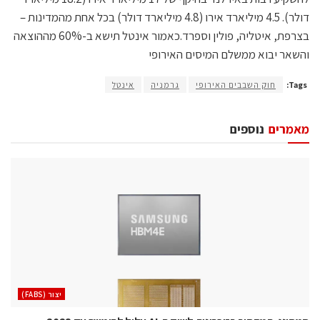
דולר). 4.5 מיליארד אירו (4.8 מיליארד דולר) בכל אחת מהמדינות –
בצרפת, איטליה, פולין וספרד.כאמור אינטל תישא ב-60% מההוצאה
והשאר יבוא ממשלם המיסים האירופי
Tags:
חוק השבבים האירופי
גרמניה
אינטל
מאמרים
נוספים
‫יצור (‪(FABS‬‬