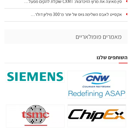
סין מאיצה את מרוץ הזיכרונות: CXMT שוקלת להקים מפעל…
אקסייט לאבס השלימה גיוס של יותר מ־300 מיליון דולר…
מאמרים פופולאריים
השותפים שלנו