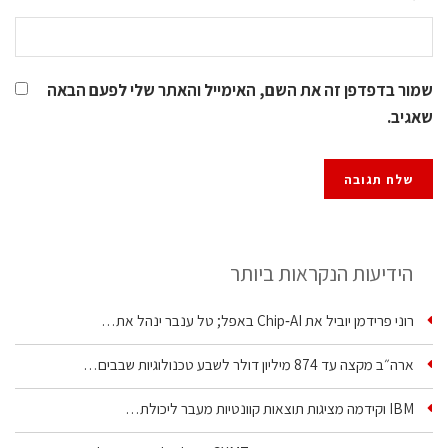
שמור בדפדפן זה את השם, האימייל והאתר שלי לפעם הבאה
שאגיב.
הידיעות הנקראות ביותר
רוני פרידמן יוביל את Chip‑AI באפל; טל ענבר ינהל את…
ארה״ב מקצה עד 874 מיליון דולר לשבע טכנולוגיות שבבים…
IBM וקידמה מציגות תוצאות קוונטיות מעבר ליכולת…