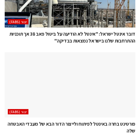
‫יצור (‪(FABS‬‬
דובר אינטל ישראל: "אינטל לא הודיעה על ביטול פאב 38 אך תוכניות
ההתרחבות שלנו בישראל נמצאות בבדיקה"
‫יצור (‪(FABS‬‬
פורטינט בחרה באינטל לפיתוח ולייצור הדור הבא של מעבדי האבטחה
שלה