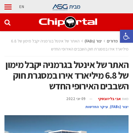
מבית
EN
פתח סרגל נגישות
בית
מדורים
‫יצור (‪(FABs‬‬
האתר של אינטל בגרמניה יקבל מימון של 6.8
מיליארד אירו במסגרת חוק השבבים האירופי החדש
האתר של אינטל בגרמניה יקבל מימון
של 6.8 מיליארד אירו במסגרת חוק
השבבים האירופי החדש
מאת
אבי בליזובסקי
09 יוני 2022
‫יצור (‪(FABs‬‬
,
עיקר החדשות