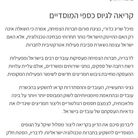
קריאה לגיוס כספי המוסדיים
מיכל שריג כדורי, נציגת פורום חברות הצמיחה, אמרה כי השאלה אינה
רק האם ההייטק הישראלי נותר תחרותי מבחינה טכנולוגית, אלא האם
ישראל עצמה נשארת סביבת פעילות אטרקטיבית לחברות.
לדבריה, חברות הצמיחה מעסיקות עובדים רבים בישראל ומפעילות
רשת רחבה של ספקים, נותני שירותים ומשרדים, אולם עליית עלויות
ההעסקה מחייבת גיבוש תמריצים חדשים לשימור הפעילות המקומית.
נציגי התעשייה, העובדים וההסתדרות קראו להשקיע בהכשרת
עובדים ובהתאמת מיומנויותיהם לשוק המבוסס יותר ויותר על בינה
מלאכותית, לצמצם חסמים רגולטוריים וליצור תמריצים שיגדילו את
כדאיות העסקתם של עובדים בישראל.
ליברמן סיכם את הדיון בקריאה ליצור מסלול שיקל על הגופים
המוסדיים להשקיע בחברות טכנולוגיה ישראליות. לדבריו, הסטת חלק