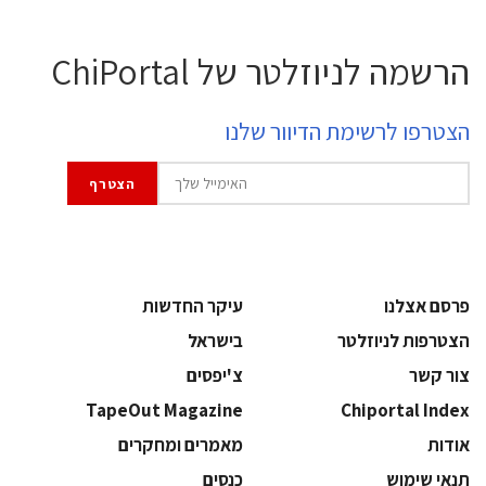
הרשמה לניוזלטר של ChiPortal
הצטרפו לרשימת הדיוור שלנו
פרסם אצלנו
עיקר החדשות
הצטרפות לניוזלטר
בישראל
צור קשר
צ'יפסים
TapeOut Magazine
Chiportal Index
אודות
מאמרים ומחקרים
תנאי שימוש
כנסים