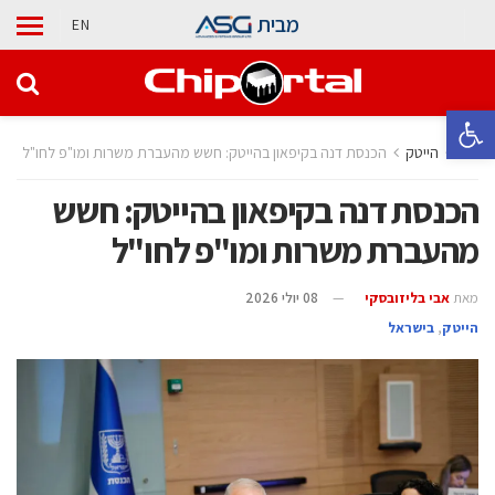
מבית
EN
פתח סרגל נגישות
בית
הייטק
הכנסת דנה בקיפאון בהייטק: חשש מהעברת משרות ומו"פ לחו"ל
הכנסת דנה בקיפאון בהייטק: חשש
מהעברת משרות ומו"פ לחו"ל
מאת
אבי בליזובסקי
08 יולי 2026
הייטק
,
בישראל