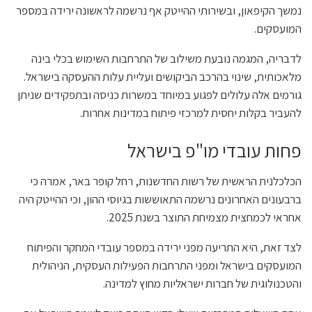
נמשך הקיפאון, ובשירותי ההייטק אף נרשמה לראשונה ירידה במספר
המועסקים.
לדבריה, המגמה נובעת משילוב של התרחבות השימוש בכלי בינה
מלאכותית, שינוי בהרכב הביקושים ועליית עלות ההעסקה בישראל.
גורמים אלה עלולים לפגוע במיוחד במשרות כניסה ובתפקידים שניתן
להעביר בקלות יחסית למרכזי פיתוח במדינות אחרות.
פחות עובדי מו"פ בישראל
הכלכלנית הראשית של רשות החדשנות, רחל קופר באר, אמרה כי
ברבעונים האחרונים נרשמה התאוששות בגיוסי ההון, וכי ההייטק היה
אחראי לכמחצית מצמיחת התוצר בשנת 2025.
לצד זאת, היא התריעה מפני ירידה במספר עובדי המחקר והפיתוח
המועסקים בישראל ומפני התרחבות הפעילות העסקית, הניהולית
והטכנולוגית של חברות ישראליות מחוץ למדינה.