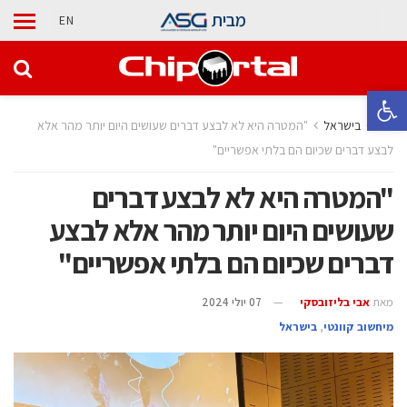
מבית
EN
פתח סרגל נגישות
בית
בישראל
"המטרה היא לא לבצע דברים שעושים היום יותר מהר אלא
לבצע דברים שכיום הם בלתי אפשריים"
"המטרה היא לא לבצע דברים
שעושים היום יותר מהר אלא לבצע
דברים שכיום הם בלתי אפשריים"
מאת
אבי בליזובסקי
07 יולי 2024
מיחשוב קוונטי
,
בישראל