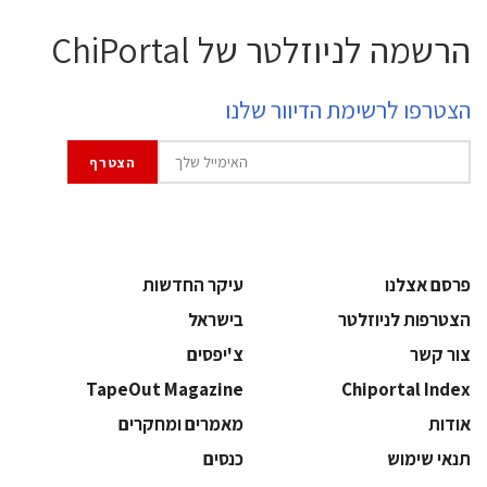
הרשמה לניוזלטר של ChiPortal
הצטרפו לרשימת הדיוור שלנו
פרסם אצלנו
עיקר החדשות
הצטרפות לניוזלטר
בישראל
צור קשר
צ'יפסים
TapeOut Magazine
Chiportal Index
אודות
מאמרים ומחקרים
תנאי שימוש
כנסים