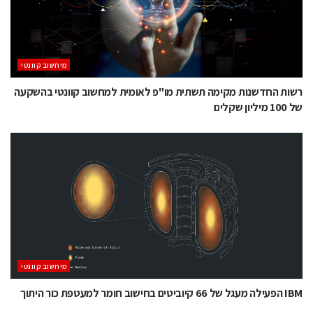
מיחשוב קוונטי
רשות החדשנות מקימה תשתית מו"פ לאומית למחשוב קוונטי בהשקעה
של 100 מיליון שקלים
מיחשוב קוונטי
IBM הפעילה מעגל של 66 קיוביטים בחישוב חומר למעטפת כור היתוך