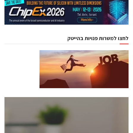
לחצו למשרות פנויות בהייטק
כנסים ואירועים