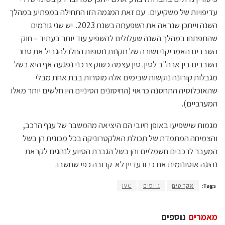
עדיפויות של משקיעים. עם זאת המגמה הזו התחילה במפתיע במהלך
השנה וייתכן שנראה את השפעתה בשנת 2023. יש שני גורמים
שהתפתחו במהלך השנה שעלולים להשפיע עוד יותר בעתיד – חוק
השבבים האמריקני ושורה של תקנות נוספות החלו להגביל את סחר
השבבים בין ארה"ב לסין. סין עצמה כשוק צרכני נפגעה אף היא בשל
מגבלות קורונה נוקשות שבימים אלה מוסרות בבת אחת מבלי
שהאוכלוסיה התחסנה כראוי (החיסונים הסיניים היו חלשים יותר מאלו
המערביים).
מגמות שישפיעו באופן חיובי הם היציאה מהמשבר של ענף הרכב,
והצמיחה המתמדת של תכולת האלקטרוניקה בכל מכונית הן בשל
המעבר לרכבים חשמליים והן בשל הגברת הסיוע לנהגים לקראת
נהיגה אוטונומית אם כי זו עדיין לא קרובה כפי שחשבו.
Tags:
אקזיטים
גיוסים
IVC
מאמרים
נוספים