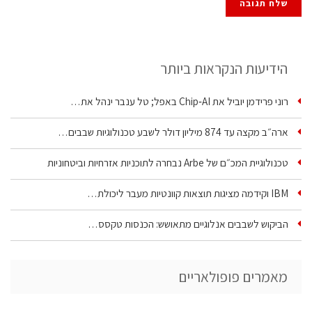
הידיעות הנקראות ביותר
רוני פרידמן יוביל את Chip‑AI באפל; טל ענבר ינהל את…
ארה״ב מקצה עד 874 מיליון דולר לשבע טכנולוגיות שבבים…
טכנולוגיית המכ״ם של Arbe נבחרה לתוכניות אזרחיות וביטחוניות
IBM וקידמה מציגות תוצאות קוונטיות מעבר ליכולת…
הביקוש לשבבים אנלוגיים מתאושש: הכנסות טקסס…
מאמרים פופולאריים