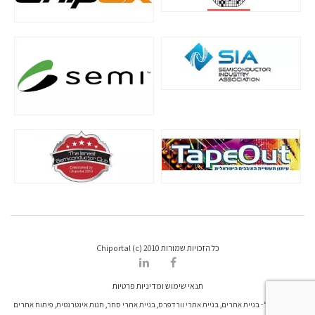
כל הזכויות שמורות Chiportal (c) 2010
תנאי שימוש ומדיניות פרטיות
דרונט דיגיטל - בניית אתרים, בניית אתרי וורדפרס, בניית אתרי סחר, חנות אינטרנטית, פיתוח אתרים