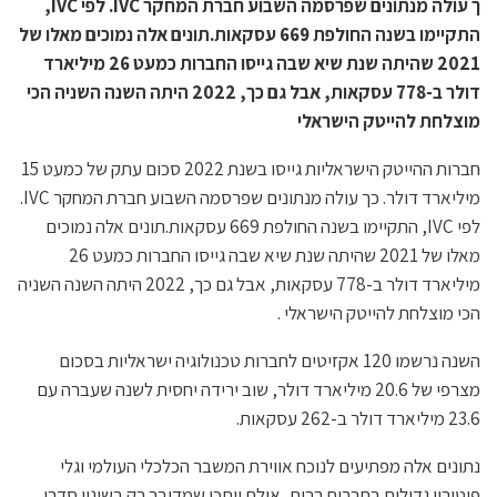
ך עולה מנתונים שפרסמה השבוע חברת המחקר IVC. לפי IVC,
התקיימו בשנה החולפת 669 עסקאות.תונים אלה נמוכים מאלו של
2021 שהיתה שנת שיא שבה גייסו החברות כמעט 26 מיליארד
דולר ב-778 עסקאות, אבל גם כך, 2022 היתה השנה השניה הכי
מוצלחת להייטק הישראלי
חברות ההייטק הישראליות גייסו בשנת 2022 סכום עתק של כמעט 15
מיליארד דולר. כך עולה מנתונים שפרסמה השבוע חברת המחקר IVC.
לפי IVC, התקיימו בשנה החולפת 669 עסקאות.תונים אלה נמוכים
מאלו של 2021 שהיתה שנת שיא שבה גייסו החברות כמעט 26
מיליארד דולר ב-778 עסקאות, אבל גם כך, 2022 היתה השנה השניה
הכי מוצלחת להייטק הישראלי .
השנה נרשמו 120 אקזיטים לחברות טכנולוגיה ישראליות בסכום
מצרפי של 20.6 מיליארד דולר, שוב ירידה יחסית לשנה שעברה עם
23.6 מיליארד דולר ב-262 עסקאות.
נתונים אלה מפתיעים לנוכח אווירת המשבר הכלכלי העולמי וגלי
פיטורין גדולים בחברות רבות, אולם ייתכן שמדובר רק בשינוי סדרי