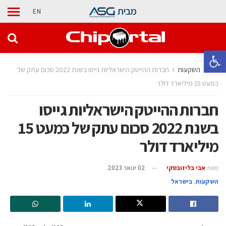
מבית
EN
פתח סרגל נגישות
בית
השקעות
חברות ההייטק הישראליות גייסו בשנת 2022 סכום עתק של
כמעט 15 מיליארד דולר
חברות ההייטק הישראליות גייסו
בשנת 2022 סכום עתק של כמעט 15
מיליארד דולר
מאת
אבי בליזובסקי
02 ינואר 2023
השקעות
,
בישראל