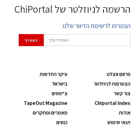
הרשמה לניוזלטר של ChiPortal
הצטרפו לרשימת הדיוור שלנו
פרסם אצלנו
עיקר החדשות
הצטרפות לניוזלטר
בישראל
צור קשר
צ'יפסים
TapeOut Magazine
Chiportal Index
אודות
מאמרים ומחקרים
תנאי שימוש
כנסים