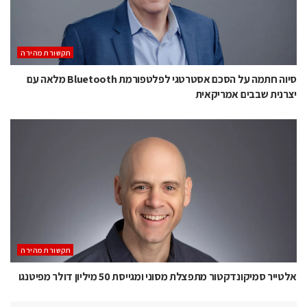
תקשורת מהירה
סיוה חתמה על הסכם אסטרטגי לפלטפורמת Bluetooth מלאה עם
יצרנית שבבים אמריקאית
תקשורת מהירה
אלטייר סמיקונדקטור מתפצלת מסוני ומגייסת 50 מיליון דולר מפיטנגו