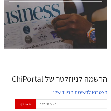
ChipEx2026 will be held on May 12-13, 2026. The
conference is intended for everyone involved in the
semiconductor industry, including engineers,
professional experts, and senior executives.
לחץ לפרטים
הרשמה לניוזלטר של ChiPortal
הצטרפו לרשימת הדיוור שלנו