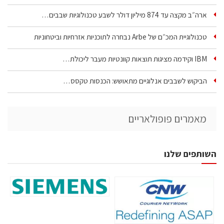
ארה״ב מקצה עד 874 מיליון דולר לשבע טכנולוגיות שבבים…
טכנולוגיית המכ״ם של Arbe נבחרה לתוכניות אזרחיות וביטחוניות
IBM וקידמה מציגות תוצאות קוונטיות מעבר ליכולת…
הביקוש לשבבים אנלוגיים מתאושש: הכנסות טקסס…
מאמרים פופולאריים
השותפים שלנו