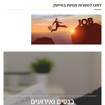
לחצו למשרות פנויות בהייטק
כנסים ואירועים
כנס ChipEx2026 יערך ב-12-13 במאי, 2026. הכנס מיועד
לכל העוסקים בתעשיית הסמיקונדקטור כולל מהנדסים,
מומחים מקצועיים ובכירים.
כנסים ואירועים