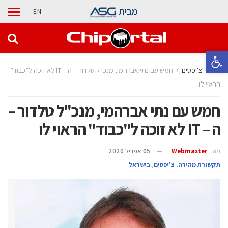
מבית
EN
פתח סרגל נגישות
בית
צ'יפסים
חמש עם נתי אברהמי, מנכ”ל טלדור – ה – IT לא זוכה ל”כבוד”
הראוי לו
חמש עם נתי אברהמי, מנכ"ל טלדור –
ה – IT לא זוכה ל"כבוד" הראוי לו
מאת
Webmaster
05 אפריל 2020
תקשורת מהירה
,
צ'יפסים
,
בישראל