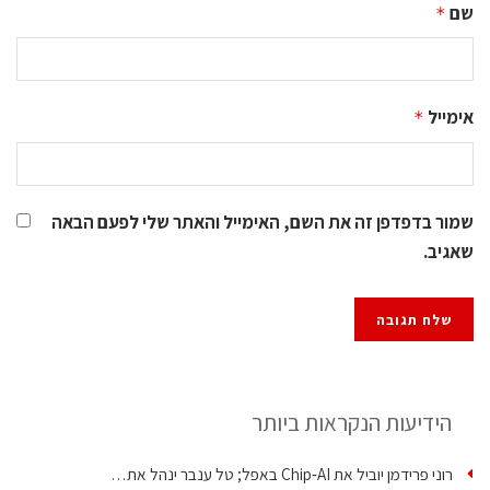
שם
*
אימייל
*
שמור בדפדפן זה את השם, האימייל והאתר שלי לפעם הבאה
שאגיב.
הידיעות הנקראות ביותר
רוני פרידמן יוביל את Chip‑AI באפל; טל ענבר ינהל את…