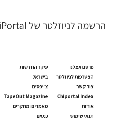
הרשמה לניוזלטר של ChiPortal
פרסם אצלנו
עיקר החדשות
הצטרפות לניוזלטר
בישראל
צור קשר
צ'יפסים
TapeOut Magazine
Chiportal Index
אודות
מאמרים ומחקרים
תנאי שימוש
כנסים