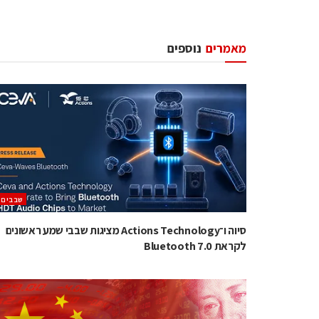
מאמרים
נוספים
‫שבבים‬
סיוה ו־Actions Technology מציגות שבבי שמע ראשונים
לקראת Bluetooth 7.0