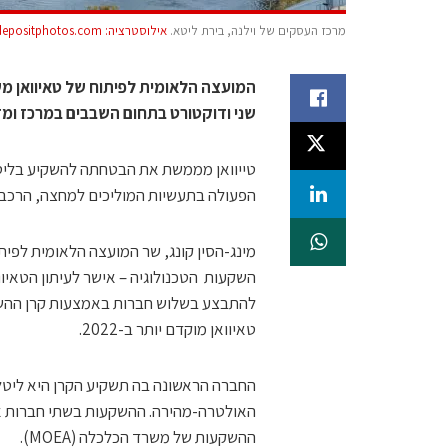
מרכז העסקים של וילנה, בירת ליטא.
אילוסטרציה: depositphotos.com
המועצה הלאומית לפיתוח של טאיוואן 
שני ודוקטורט בתחום השבבים במרכז ומזר
טייוואן מממשת את הבטחתה להשקיע בליטא
הפעולה בתעשיות המוליכים למחצה, הרכב ה
טאיוואן מוקדם יותר ב-2022.
החברה הראשונה בה תשקיע הקרן היא ליטלי
האולטרה-מהירה. ההשקעות בשתי חברות אח
ההשקעות של משרד הכלכלה (MOEA).