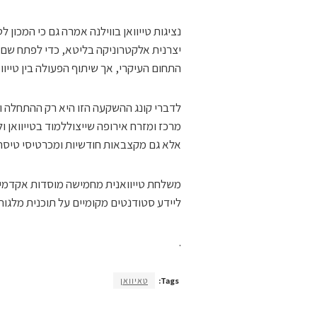
יצרנית אלקטרוניקה בליטא, כדי לפתח שם יכו
התחום העיקרי, אך שיתוף הפעולה בין טייווא
לדברי קונג ההשקעה הזו היא רק ההתחלה ו
מרכז ומזרח אירופה שייצוללמוד בטייוואן ו
אלא גם מקצבאות חודשיות ומכרטיסי טיסה 
משלחת טייוואנית מחמישה מוסדות אקדמיים 
ליידע סטודנטים מקומיים על תוכנית מלגות 
.
Tags:
טאיוואן