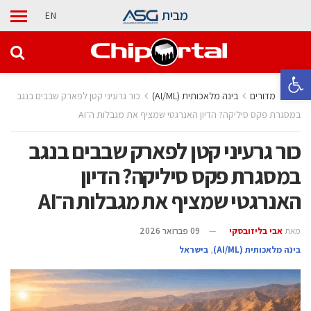
מבית
EN
פתח סרגל נגישות
בית
מדורים
בינה מלאכותית (AI/ML)
כור גרעיני קטן לפארק שבבים בנגב
במסגרת פקס סיליקה? הדיון האנרגטי שמציף את מגבלות ה־AI
כור גרעיני קטן לפארק שבבים בנגב
במסגרת פקס סיליקה? הדיון
האנרגטי שמציף את מגבלות ה־AI
מאת
אבי בליזובסקי
09 פברואר 2026
בינה מלאכותית (AI/ML)
,
בישראל