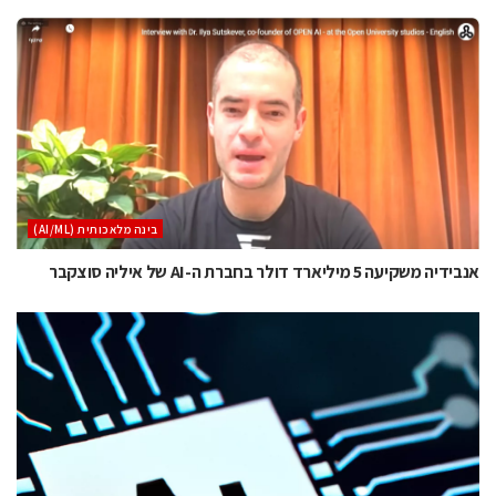
בינה מלאכותית (AI/ML)
אנבידיה משקיעה 5 מיליארד דולר בחברת ה-AI של איליה סוצקבר