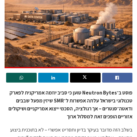
פוסט ב־Neutron Bytes טוען כי סביב יוזמה אמריקנית לפארק
טכנולוגי בישראל עלתה אפשרות ל־SMR שיזין מפעל שבבים
ודאטה־סנטרים – אך רגולציה, הסכמי ייצוא אמריקניים ושיקולים
אזוריים הופכים זאת למסלול ארוך
בשלב הזה מדובר בעיקר בדיון ותסריט אפשרי – לא בתוכנית ביצוע