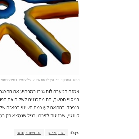
מדעני המכון חיפשו איך לבסס שיטה יעילה לעיבוד מידע במחשבי
אמנם המערבולות גנבו במפתיע את ההצגה, 
בניסויי המשך, הם מתכננים לשלוח את הפוט
בנפרד. בהתאם לעוצמת השינוי בפאזה של הפ
קוונטי, שבניגוד לזיכרון רגיל שנמצא רק במצב של 0 או 1, יכולה להיות גם ב
Tags:
מכון ויצמן
מיחשוב קוונטי