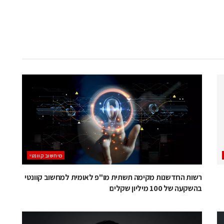
מיחשוב קוונטי
רשות החדשנות מקימה תשתית מו"פ לאומית למחשוב קוונטי
בהשקעה של 100 מיליון שקלים