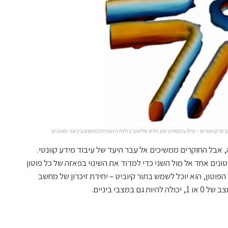
ם קוונטיים – וגילו במפתיע סוג חדש של מערבולות הנוצרות במפגש בין שני פוטונים
אבל החוקרים ממשיכים אל עבר היעד של עיבוד מידע קוונטי.
ונים אחד אל מול השני כדי למדוד את השינוי בפאזה של כל פוטון
וטון, הוא יוכל לשמש בתור קיוביט – יחידת זיכרון של מחשב
מצבי ביניים.