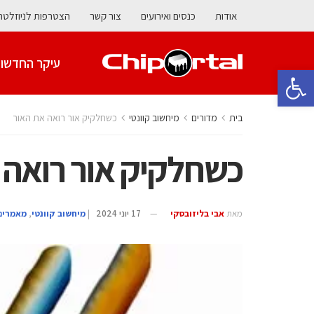
אודות
כנסים ואירועים
צור קשר
הצטרפות לניוזלטר
עיקר החדשו
פתח סרגל נגישות
בית
מדורים
מיחשוב קוונטי
כשחלקיק אור רואה את האור
כשחלקיק אור רואה 
מאת
אבי בליזובסקי
17 יוני 2024
|
מיחשוב קוונטי
,
מאמרים 