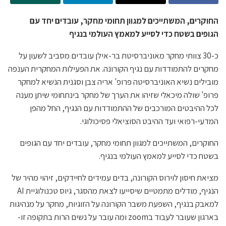
החוקרים, המשתייכים למגוון תחומי מחקר, עובדים יחד עם
הגופים בשטח כדי לסייע למאמץ העולמי בנגיף
כ-30 צוותי מחקר מאוניברסיטת בר-אילן עובדים מסביב לשעון על
מחקרים להתמודדות עם נגיף הקורונה. את הפעילות המחקרית הענפה
מובילים נשיא האוניברסיטה פרופ' אריה צבן וסגנית הנשיא למחקר
פרופ' שולה מיכאלי שזיהו את הערך של מחקר בינתחומי שיתן מענה
לכל ההיבטים המורכבים של ההתמודדות עם הנגיף, החל מהפן
המדעי-רפואי ועד ההיבט הסוציאלי פסיכולוגי.
החוקרים, המשתייכים למגוון תחומי מחקר, עובדים יחד עם הגופים
בשטח כדי לסייע למאמץ העולמי בנגיף.
מציאת חיסון לוירוס הקורונה, בדים עמידים לחיידקים, זיהוי מהיר של
הנגיף, מודלים מתמטיים שיסייעו לצאת מהסגר, גיוס טכנולוגיית AI
למאבק בנגיף, השפעת משבר הקורונה על הזוגיות, מחקר על מנהיגות
בארגון שעובר לעבוד בzoom ומה עובר על נשים הרות בתקופה זו-