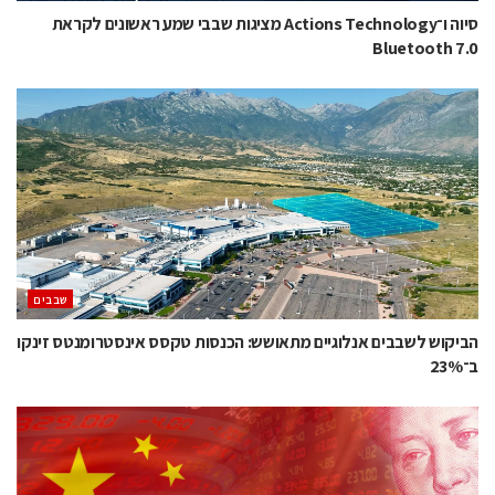
סיוה ו־Actions Technology מציגות שבבי שמע ראשונים לקראת
Bluetooth 7.0
‫שבבים‬
הביקוש לשבבים אנלוגיים מתאושש: הכנסות טקסס אינסטרומנטס זינקו
ב־23%