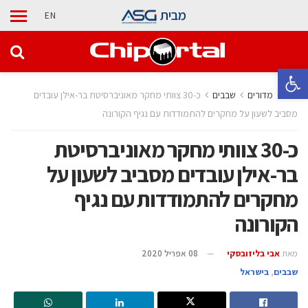
מבית
EN
פתח סרגל נגישות
בית
מדורים
‫שבבים‬
כ-30 צוותי מחקר מאוניברסיטת בר-אילן עובדים
מסביב לשעון על מחקרים להתמודדות עם נגיף הקורונה
כ-30 צוותי מחקר מאוניברסיטת
בר-אילן עובדים מסביב לשעון על
מחקרים להתמודדות עם נגיף
הקורונה
מאת
אבי בליזובסקי
08 אפריל 2020
‫שבבים‬
,
בישראל