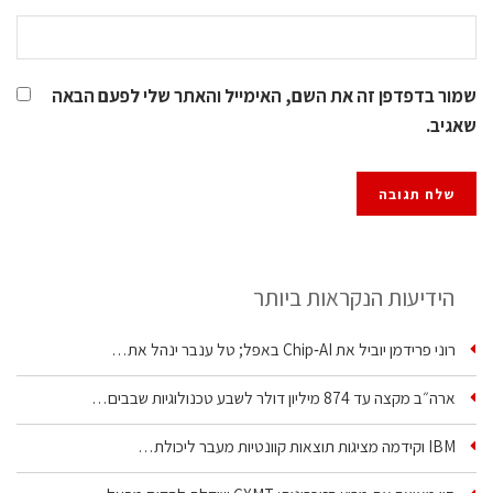
שמור בדפדפן זה את השם, האימייל והאתר שלי לפעם הבאה
שאגיב.
הידיעות הנקראות ביותר
רוני פרידמן יוביל את Chip‑AI באפל; טל ענבר ינהל את…
ארה״ב מקצה עד 874 מיליון דולר לשבע טכנולוגיות שבבים…
IBM וקידמה מציגות תוצאות קוונטיות מעבר ליכולת…