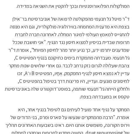
המולקולות הפלואורוסנטיות ובכך להקטין את השגיאה במדידה.
ד"ר מיטל גל תנעמי מהפקולטה לרפואה של אוניברסיטת בר־אילן
בצפת היא מדענית המתמחה בווירולוגיה מולקולרית, וגם היא מנסה
להתגייס למאמץ העולמי למיגור המחלה. לאחרונה חברה לחברת
תרופות שבדית בניסיון למצוא חיסון נגד הנגיף. "אני חושבת שככל
שמדענים יתרמו ידע, כך נגיע יותר מהר לחיסון המיוחל", אומרת ד"ר
גל תנעמי. מעבדתה מתמקדת בימים כתיקונם בנגיף הפטיטיס C,
צהבת שעלולה לגרום נזק נרחב לכבד. גם אחרי שלושים שנות מחקר
עדיין לא נמצא חיסון לנגיף החמקמק. אֶחָיו, הפטיטיס B ו־A, זכו
לחיסונים מונעים. ועדיין, היו פריצות דרך בטיפול בהפטיטיס C,
ולחלקן הייתה גל־תנעמי שותפה, בפוסט־דוקטורט שלה באוניברסיטת
טקסס או במעבדתה בצפת.
המחקר על נגיף אחד מועיל לעיתים גם לטיפול בנגיף אחר, היא
אומרת. "הרבה מהמחקרים שנעשו על סארס ומרס, בני הדודים של
וירוס הקורונה, משמשים אותנו היום. ראינו בשבועות האחרונים תהליך
של drug repurposing, התוויה מחדש לתרופות שנחקרו למחלות