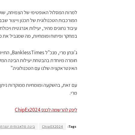
עיבוד נתונים מהיר, יעילות אנרגטית ויכו
במחקר ופיתוח ומומחיות, מה שמגביל את כ
האינטראקציה שלנו עם הטכנולוגיה."
מרי.
לינק להרשמה לכנס ChipEx2024
Tags:
ChipEX2024
בינה מלאכותית יוצרת