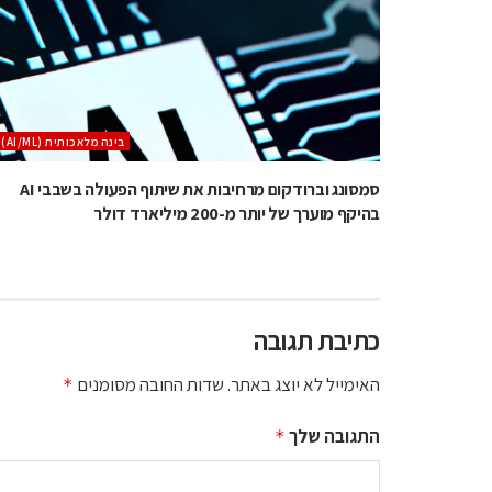
בינה מלאכותית (AI/ML)
סמסונג וברודקום מרחיבות את שיתוף הפעולה בשבבי AI
בהיקף מוערך של יותר מ-200 מיליארד דולר
כתיבת תגובה
האימייל לא יוצג באתר.
שדות החובה מסומנים
*
התגובה שלך
*