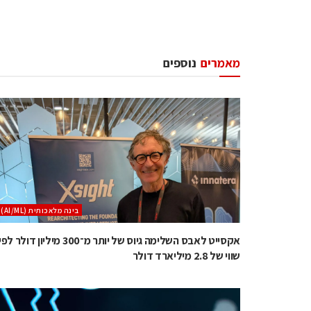
מאמרים
נוספים
בינה מלאכותית (AI/ML)
אקסייט לאבס השלימה גיוס של יותר מ־300 מיליון דולר לפ
שווי של 2.8 מיליארד דולר