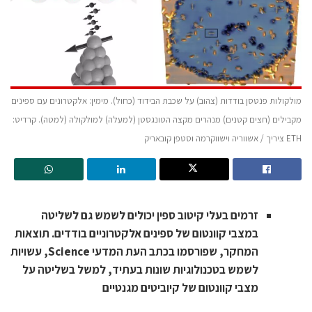
מולקולות פנטסן בודדות (צהוב) על שכבת הבידוד (כחול). מימין: אלקטרונים עם ספינים
מקבילים (חצים קטנים) מנהרים מקצה הטונגסטן (למעלה) למולקולה (למטה). קרדיט:
ETH ציריך / אשווריה וישווקרמה וסטפן קובאריק
זרמים בעלי קיטוב ספין יכולים לשמש גם לשליטה
במצבי קוונטום של ספינים אלקטרוניים בודדים. תוצאות
המחקר, שפורסמו בכתב העת המדעי Science, עשויות
לשמש בטכנולוגיות שונות בעתיד, למשל בשליטה על
מצבי קוונטום של קיוביטים מגנטיים