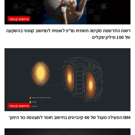
מיחשוב קוונטי
רשות החדשנות מקימה תשתית מו"פ לאומית למחשוב קוונטי בהשקעה
של 100 מיליון שקלים
מיחשוב קוונטי
IBM הפעילה מעגל של 66 קיוביטים בחישוב חומר למעטפת כור היתוך