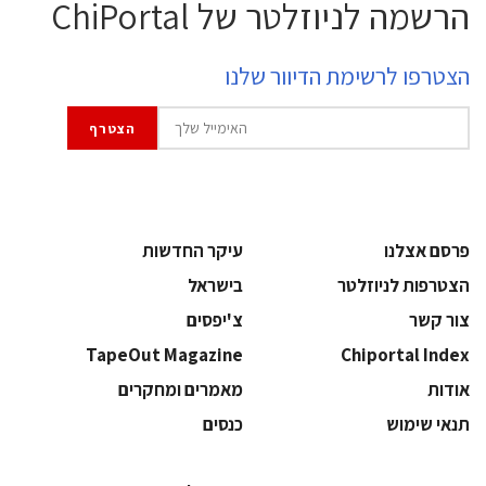
הרשמה לניוזלטר של ChiPortal
הצטרפו לרשימת הדיוור שלנו
פרסם אצלנו
עיקר החדשות
הצטרפות לניוזלטר
בישראל
צור קשר
צ'יפסים
TapeOut Magazine
Chiportal Index
אודות
מאמרים ומחקרים
תנאי שימוש
כנסים