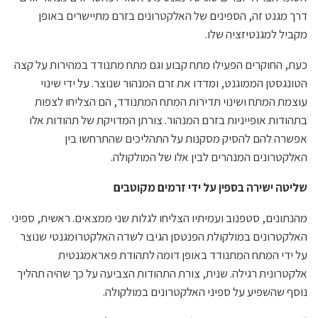
דרך מגנט זה, הספינים של האלקטרונים בזרם מתיישרים באופן
מקביל למגנטיזציה שלו.
כעת, החוקרים הפעילו מתח קבוע וגם מתח מתנודד במהירות על קצה
הטונגסטן הממוגנט, ומדדו את זרם המנהור שנוצר. על ידי שינוי
עוצמת המתח ושינוי תדירות המתח המתנודד, הם הצליחו לצפות
בתהודות אופייניות בזרם המנהור. צורתן המדויקת של תהודות אלו
אפשרה להם להסיק מסקנות על התהליכים שהתרחשו בין
האלקטרונים המנהרים לבין אלו של המולקולה.
שליטה ישירה בספין על ידי זרמים מקוטבים
מהנתונים, סטפנוב ועמיתיו הצליחו לגלות שני ממצאים. ראשית, ספיני
האלקטרונים במולקולת הפנטסן הגיבו לשדה האלקטרומגנטי שנוצר
על ידי המתח המתנודד באופן דומה לתהודת פאראמגנטית
אלקטרונית רגילה. שנית, צורת התהודות הצביעה על כך שהיה תהליך
נוסף שהשפיע על ספיני האלקטרונים במולקולה.