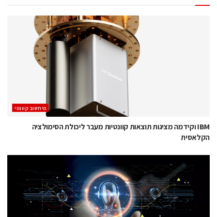
מיחשוב קוונטי
IBM וקידמה מציגות תוצאות קוונטיות מעבר ליכולת הסימולציה
הקלאסית