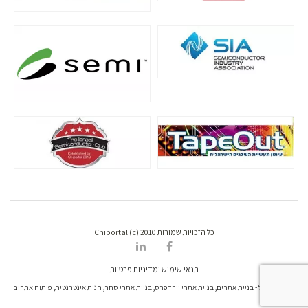
כל הזכויות שמורות Chiportal (c) 2010
תנאי שימוש ומדיניות פרטיות
דרונט דיגיטל - בניית אתרים, בניית אתרי וורדפרס, בניית אתרי סחר, חנות אינטרנטית, פיתוח אתרים