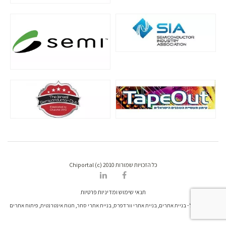
כל הזכויות שמורות Chiportal (c) 2010
תנאי שימוש ומדיניות פרטיות
דרונט דיגיטל - בניית אתרים, בניית אתרי וורדפרס, בניית אתרי סחר, חנות אינטרנטית, פיתוח אתרים