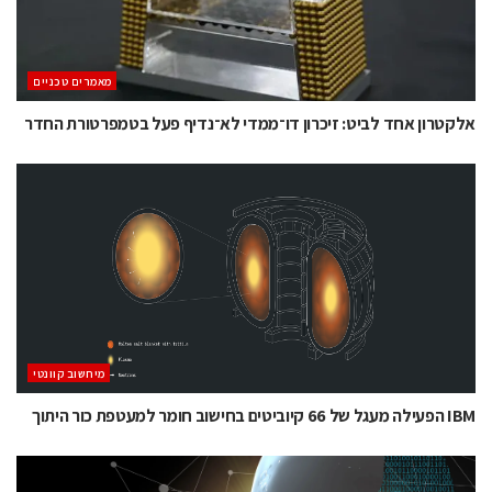
מאמרים טכניים
אלקטרון אחד לביט: זיכרון דו־ממדי לא־נדיף פעל בטמפרטורת החדר
מיחשוב קוונטי
IBM הפעילה מעגל של 66 קיוביטים בחישוב חומר למעטפת כור היתוך