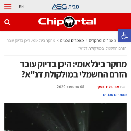
מבית
EN
פתח סרגל נגישות
בית
מאמרים ומחקרים
מאמרים טכניים
מחקר בינלאומי: היכן בדיוק עובר
הזרם החשמלי במולקולת דנ”א?
מחקר בינלאומי: היכן בדיוק עובר
הזרם החשמלי במולקולת דנ"א?
מאת
אבי בליזובסקי
08 ספטמבר 2020
מאמרים טכניים