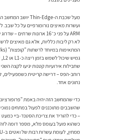
מעל שכבת ה-Thin-Edge יושב המחשב הנורומורפי
לא רק ליבות כלליות, אלא גם מאיצים לרשת
גמי
שחבילות אירועיות קטנות יגיעו לקצה השני
רוחב-הפס – דרישה קריטית כשמפעילים, למ
נתונים אחד.
כדי שהמחשב הזה יהיה באמת "פרופורציונלי
שהשבבים מתוכננים לפעול במתחים נמוכים מ
– כדי להוריד את צריכת הסטנד-ביי כמעט