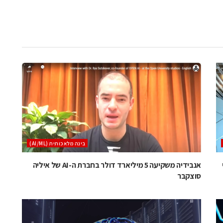
בינה מלאכותית (AI/ML)
י
אנבידיה משקיעה 5 מיליארד דולר בחברת ה-AI של איליה
סוצקבר