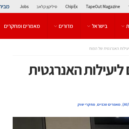
מבית
TapeOut Magazine
ChipEx
סיליקון קלאב
Jobs
ת
בישראל
מדורים
מאמרים ומחקרים
ילות האנרגטית של המוח
ליעילות האנרגטית
,
מאמרים טכניים
,
מחקרי שוק