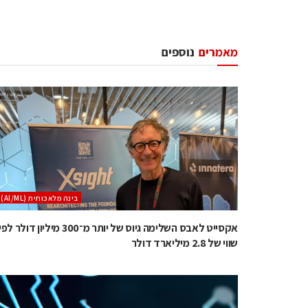
מאמרים
נוספים
בינה מלאכותית (AI/ML)
אקסייט לאבס השלימה גיוס של יותר מ־300 מיליון דולר לפ
שווי של 2.8 מיליארד דולר